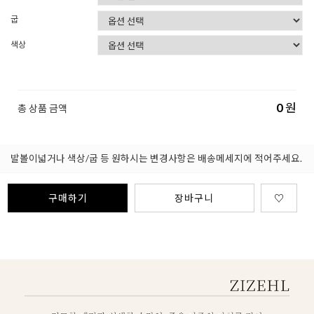
굽
색상
0
원
총 상품 금액
발볼이넓거나 색상/굽 등 원하시는 변경사항은 배송메세지에 적어주세요.
구매하기
장바구니
♡