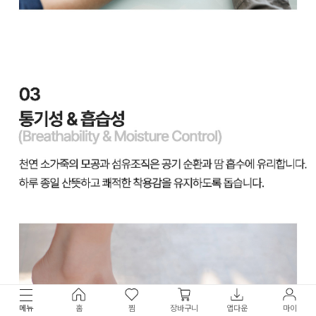
메뉴
홈
찜
장바구니
앱다운
마이