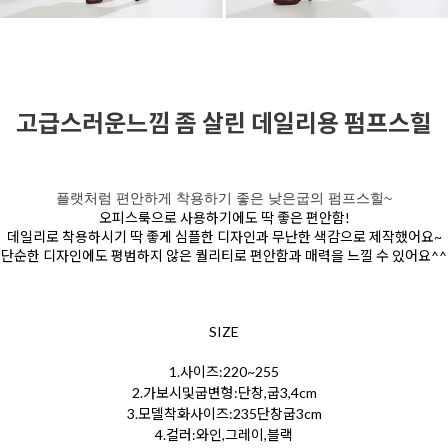
고급스러운느낌 좀 살린 데일리용 펌프스힐
플랫처럼 편안하게 착용하기 좋은 낮은굽의 펌프스힐~
오피스룩으로 사용하기에도 딱 좋은 편안함!
데일리로 착용하시기 딱 좋게 심플한 디자인과 무난한 색감으로 제작했어요~
단순한 디자인에도 평범하지 않은 퀄리티로 편안함과 매력을 느낄 수 있어요^^
SIZE
1.사이즈:220~255
2.가보시및굽변형:단창,굽3,4cm
3.모델착화사이즈:235단창굽3cm
4.컬러:와인,그레이,블랙