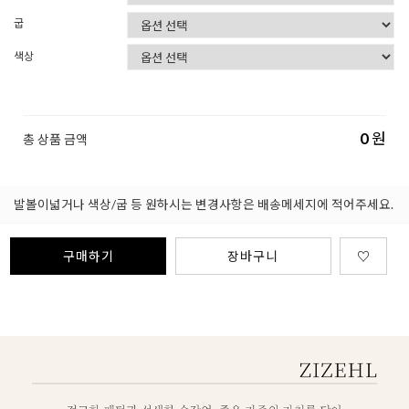
굽
색상
0
원
총 상품 금액
발볼이넓거나 색상/굽 등 원하시는 변경사항은 배송메세지에 적어주세요.
구매하기
장바구니
♡