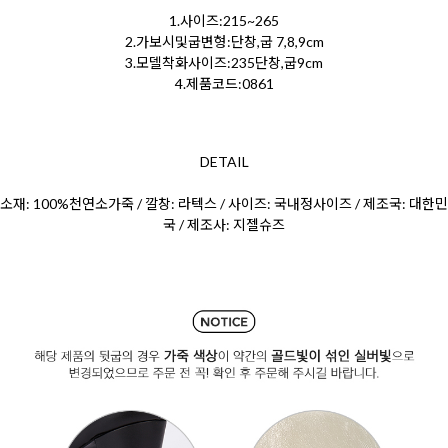
1.사이즈:215~265
2.가보시및굽변형:단창,굽 7,8,9cm
3.모델착화사이즈:235단창,굽9cm
4.제품코드:0861
DETAIL
소재: 100%천연소가죽 / 깔창: 라텍스 / 사이즈: 국내정사이즈 / 제조국: 대한민
국 / 제조사: 지젤슈즈