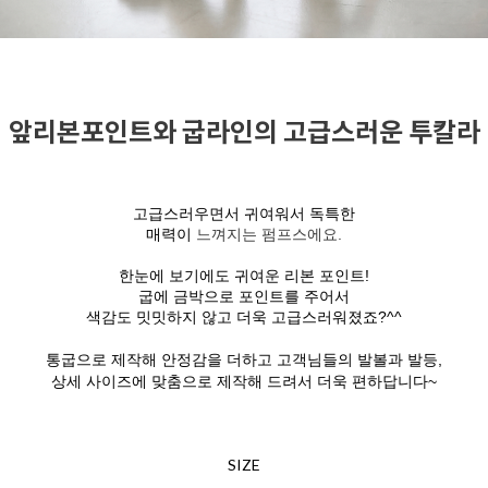
앞리본포인트와 굽라인의 고급스러운 투칼라
고급스러우면서 귀여워서 독특한
매력이
느껴지는 펌프스에요.
한눈에 보기에도 귀여운 리본 포인트!
굽에 금박으로 포인트를 주어서
색감도 밋밋하지 않고 더욱 고급스러워졌죠?^^
통굽으로 제작해 안정감을 더하고 고객님들의 발볼과 발등,
상세 사이즈에 맞춤으로 제작해 드려서 더욱 편하답니다~
SIZE