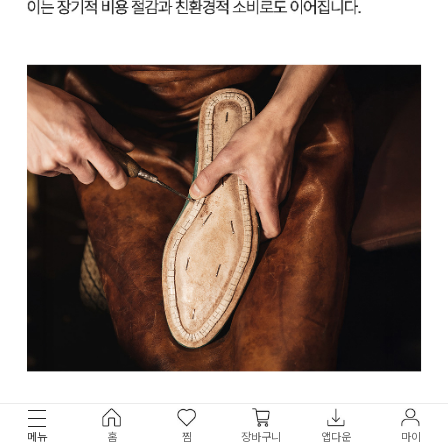
메뉴
홈
찜
장바구니
앱다운
마이