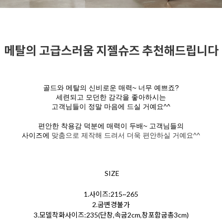
메탈의 고급스러움 지젤슈즈 추천해드립니다
골드와 메탈의 신비로운 매력~ 너무 예쁘죠?
세련되고 모던한 감각을 좋아하시는
고객님들이 정말 마음에 드실 거예요^^
편안한 착용감 덕분에 매력이 두배~ 고객님들의
사이즈에
맞춤으로 제작해 드려서 더욱 편안하실 거예요^^
SIZE
1.사이즈:215~265
2.굽변경불가
3.모델착화사이즈:235(단창,속굽2cm,창포함굽총3cm)