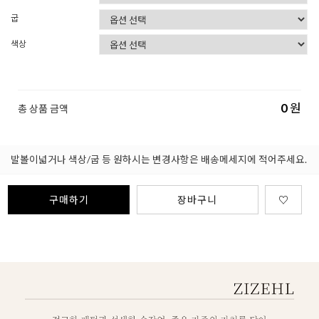
굽
색상
0
원
총 상품 금액
발볼이넓거나 색상/굽 등 원하시는 변경사항은 배송메세지에 적어주세요.
구매하기
장바구니
♡