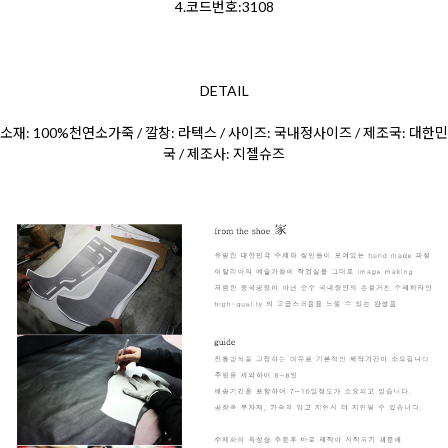
4.코드번호:3108
DETAIL
소재: 100%천연소가죽 / 깔창: 라텍스 / 사이즈: 국내정사이즈 / 제조국: 대한민
국 / 제조사: 지젤슈즈