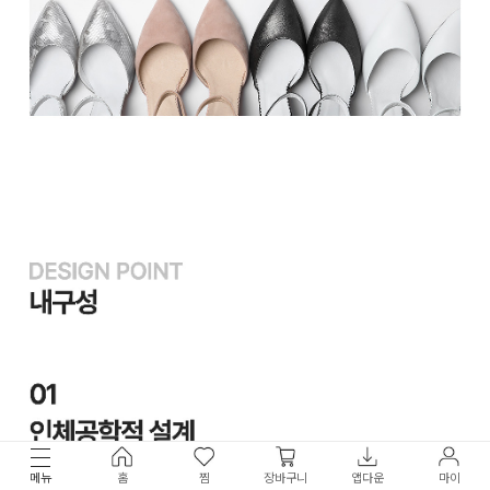
메뉴
홈
찜
장바구니
앱다운
마이