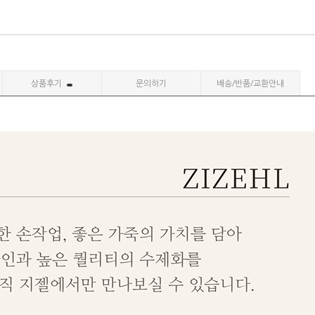
상품후기
문의하기
배송/반품/교환안내