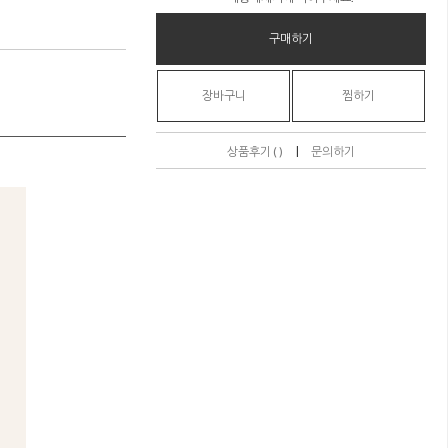
구매하기
장바구니
찜하기
|
상품후기 ( )
문의하기