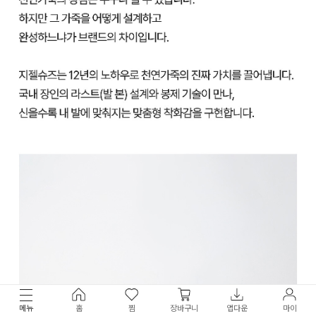
메뉴
홈
찜
장바구니
앱다운
마이