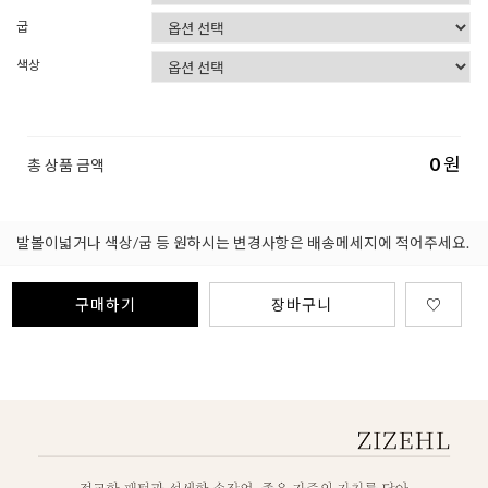
굽
색상
0
원
총 상품 금액
발볼이넓거나 색상/굽 등 원하시는 변경사항은 배송메세지에 적어주세요.
구매하기
장바구니
♡