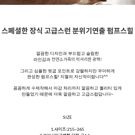
스페셜한 장식 고급스런 분위기연출 펌프스힐
깔끔한 디자인과 부드럽고 슬림한
천연소가죽의 럭셔리한 광택!
라인감과
그리고 심플한 뒷굽 포인트로 강렬하지만 우아하게
완성한 펌프스힐! 지젤의 자신작이랍니다^^
꼼꼼하게 수제작해서 마감 처리까지 깔끔하고 퀄리티 있게
만들었기 때문에 더욱 깔끔하고 고급스럽답니다~
SIZE
1.사이즈:215~265