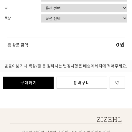
굽
색상
0
원
총 상품 금액
발볼이넓거나 색상/굽 등 원하시는 변경사항은 배송메세지에 적어주세요.
구매하기
장바구니
♡