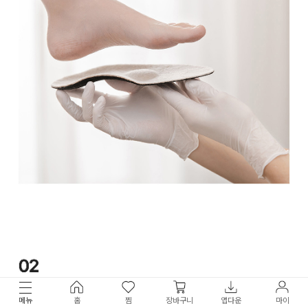
메뉴
홈
찜
장바구니
앱다운
마이