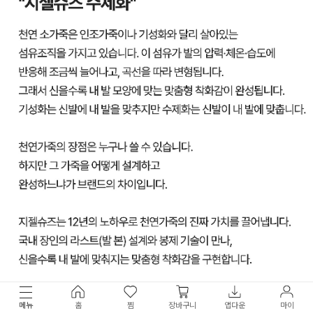
메뉴
홈
찜
장바구니
앱다운
마이