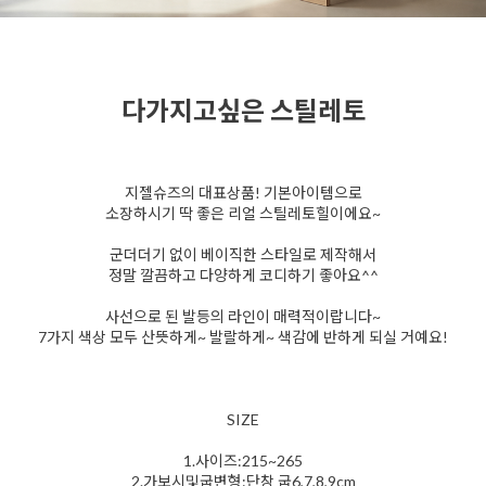
다가지고싶은 스틸레토
지젤슈즈의 대표상품! 기본아이템으로
소장하시기 딱 좋은 리얼 스틸레토힐이에요~
군더더기 없이 베이직한 스타일로 제작해서
정말 깔끔하고 다양하게 코디하기 좋아요^^
사선으로 된 발등의 라인이 매력적이랍니다~
7가지 색상 모두 산뜻하게~ 발랄하게~ 색감에 반하게 되실 거예요!
SIZE
1.사이즈:215~265
2.가보시및굽변형:단창 굽6,7,8,9cm