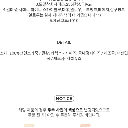
3.모델착화사이즈:235단창,굽9cm
4.컬러:순서대로 화이트,스카이블루,다홍,옐로우,누드핑크,베이지,살구핑크
(옐로우는 실제 개나리색에 더 가깝습니다^^)
5.제품코드:1010
DETAIL
소재: 100%천연소가죽 / 깔창: 라텍스 / 사이즈: 국내정사이즈 / 제조국: 대한민
국 / 제조사: 지젤슈즈