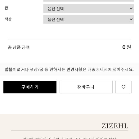
굽
색상
0
원
총 상품 금액
발볼이넓거나 색상/굽 등 원하시는 변경사항은 배송메세지에 적어주세요.
구매하기
장바구니
♡