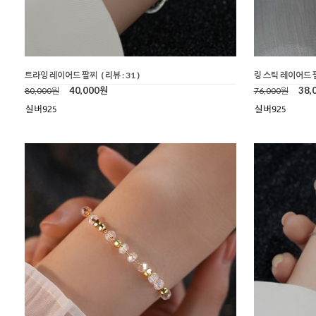
트라잉 레이어드 팔찌
( 리뷰 : 31 )
링 스틱 레이어드 
40,000원
38,
80,000원
76,000원