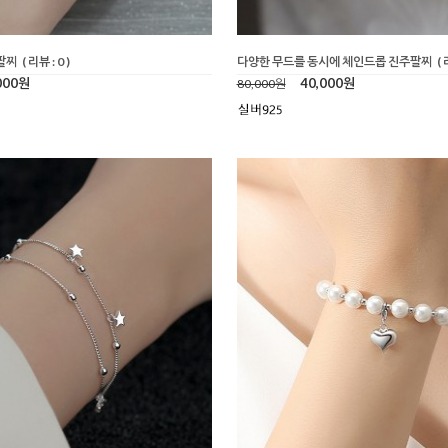
팔찌
( 리뷰 : 0 )
다양한 무드를 동시에 체인드롭 진주팔찌
( 
000원
40,000원
80,000원