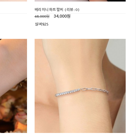
베리 미니 하트 팔찌
( 리뷰 : 0 )
34,000원
68,000원