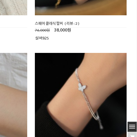
스퀘어 클래식 팔찌
( 리뷰 : 2 )
38,000원
76,000원