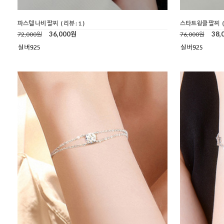
파스텔 나비 팔찌
( 리뷰 : 1 )
스타트윙클 팔찌
36,000원
38,
72,000원
76,000원