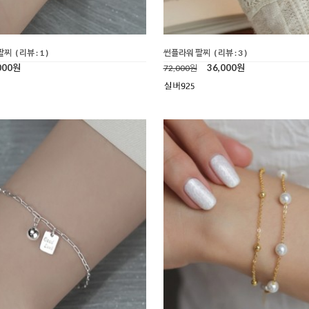
팔찌
( 리뷰 : 1 )
썬플라워 팔찌
( 리뷰 : 3 )
000원
36,000원
72,000원