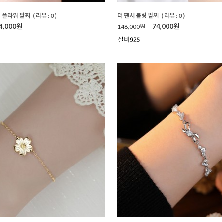
 플라워 팔찌
( 리뷰 : 0 )
더 팬시 블링 팔찌
( 리뷰 : 0 )
4,000원
74,000원
148,000원