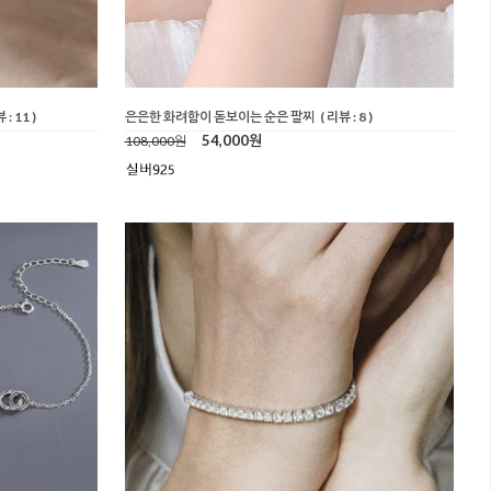
 : 11 )
은은한 화려함이 돋보이는 순은 팔찌
( 리뷰 : 8 )
54,000원
108,000원