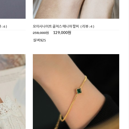
: 6 )
모이사나이트 골져스 매니아 팔찌
( 리뷰 : 4 )
129,000원
258,000원