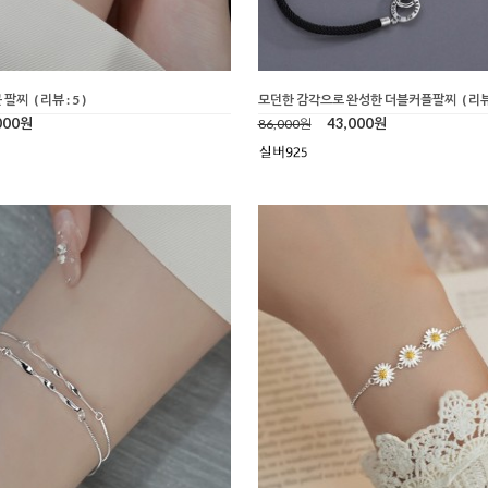
 팔찌
( 리뷰 : 5 )
모던한 감각으로 완성한 더블커플팔찌
( 리뷰 
000원
43,000원
86,000원