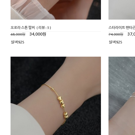
오로라 스톤 팔찌
( 리뷰 : 5 )
스타라이트 팬타곤
34,000원
37,
68,000원
74,000원