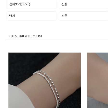
전체보기(BEST)
신상
반지
진주
TOTAL
43
EA ITEM LIST