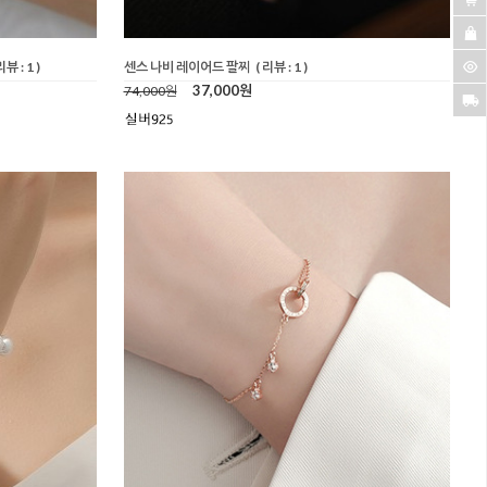
리뷰 : 1 )
센스 나비 레이어드 팔찌
( 리뷰 : 1 )
37,000원
74,000원