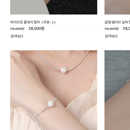
파이브링 클래식 팔찌
( 리뷰 : 2 )
글램 웨이브 실버 
38,000원
38,
76,000원
76,000원