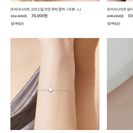
모이사나이트 크리스탈 라인 큐빅 팔찌
( 리뷰 : 1 )
모이사나이트 원더
76,000원
10
152,000원
208,000원