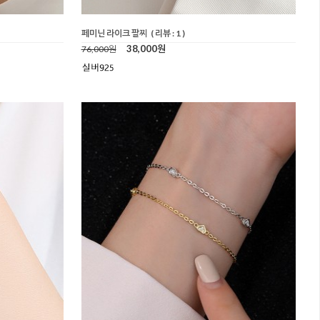
페미닌 라이크 팔찌
( 리뷰 : 1 )
38,000원
76,000원