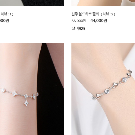
( 리뷰 : 1 )
진주 볼드하트 팔찌
( 리뷰 : 2 )
000원
44,000원
88,000원