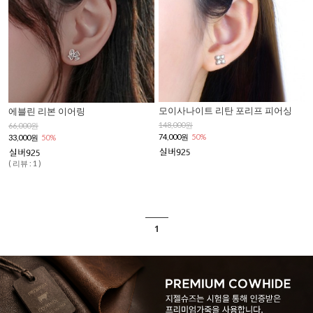
모이사나이트 리탄 포리프 피어싱
에블린 리본 이어링
148,000원
66,000원
74,000원
50%
33,000원
50%
( 리뷰 : 1 )
1