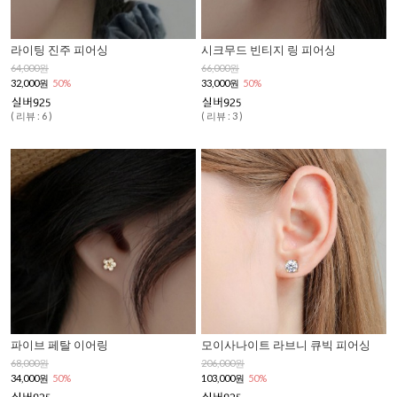
라이팅 진주 피어싱
시크무드 빈티지 링 피어싱
64,000원
66,000원
32,000원
50%
33,000원
50%
( 리뷰 : 6 )
( 리뷰 : 3 )
파이브 페탈 이어링
모이사나이트 라브니 큐빅 피어싱
68,000원
206,000원
34,000원
50%
103,000원
50%