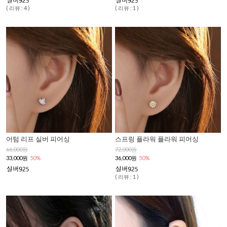
( 리뷰 : 4 )
( 리뷰 : 1 )
어텀 리프 실버 피어싱
스프링 플라워 플라워 피어싱
66,000원
72,000원
33,000원
50%
36,000원
50%
( 리뷰 : 1 )