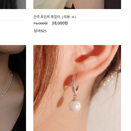
진주 포인트 목걸이
( 리뷰 : 4 )
38,000원
76,000원