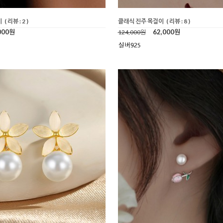
이
( 리뷰 : 2 )
클래식 진주 목걸이
( 리뷰 : 8 )
000원
62,000원
124,000원