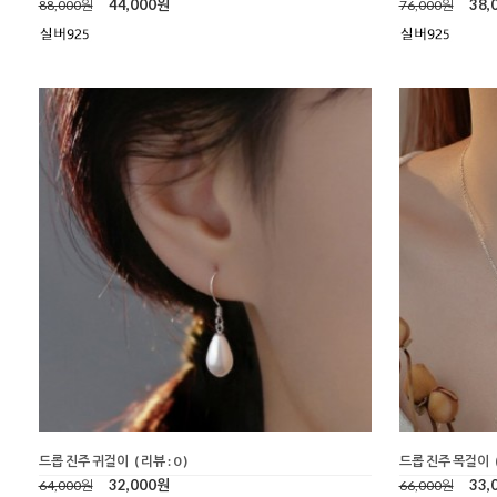
44,000원
38,
88,000원
76,000원
드롭 진주 귀걸이
( 리뷰 : 0 )
드롭 진주 목걸이
32,000원
33,
64,000원
66,000원