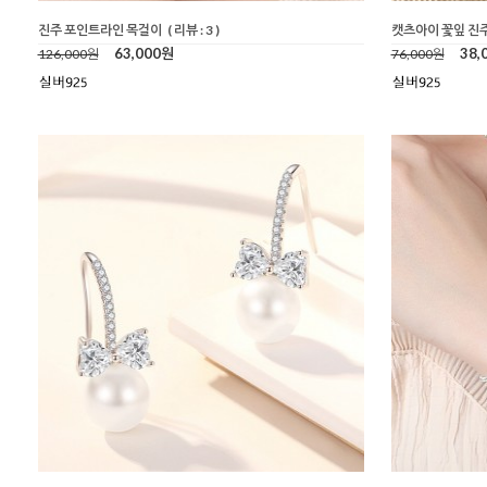
진주 포인트라인 목걸이
( 리뷰 : 3 )
캣츠아이 꽃잎 진
63,000원
38,
126,000원
76,000원