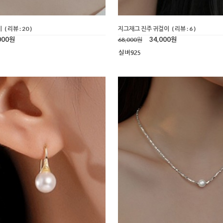
이
( 리뷰 : 20 )
지그재그 진주 귀걸이
( 리뷰 : 6 )
000원
34,000원
68,000원