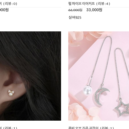
찌
( 리뷰 : 0 )
펄 파이브 이어커프
( 리뷰 : 4 )
000원
33,000원
66,000원
이
( 리뷰 : 1 )
콤비 오브 진주 귀걸이
( 리뷰 : 1 )