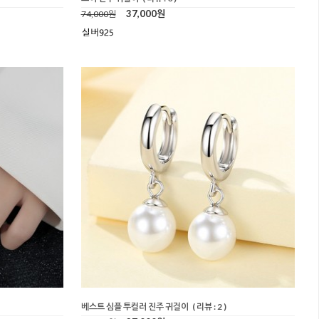
37,000원
74,000원
베스트 심플 투컬러 진주 귀걸이
( 리뷰 : 2 )