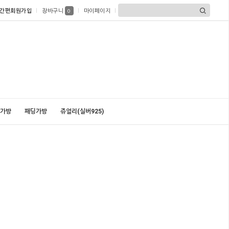
간편회원가입
장바구니
마이페이지
0
가방
패딩가방
쥬얼리(실버925)