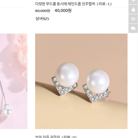
다양한 무드를 동시에 체인드롭 진주팔찌
( 리뷰 : 1 )
40,000원
80,000원
브이 진주 귀걸이
( 리뷰 : 0 )