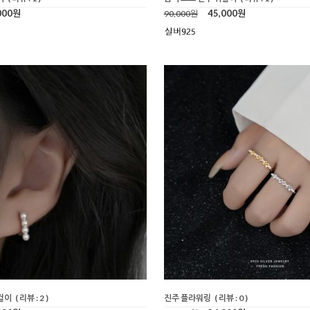
000원
45,000원
90,000원
걸이
( 리뷰 : 2 )
진주 플라워링
( 리뷰 : 0 )