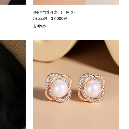
진주 큐빅링 귀걸이
( 리뷰 : 5 )
37,000원
74,000원