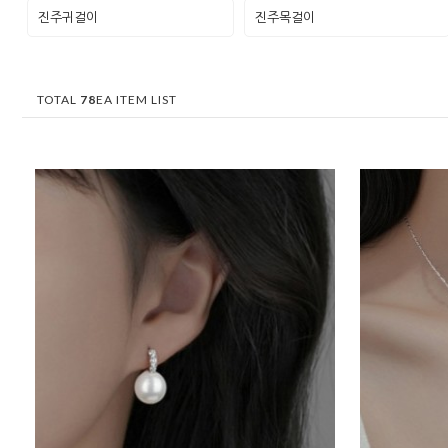
진주귀걸이
진주목걸이
TOTAL
78
EA ITEM LIST