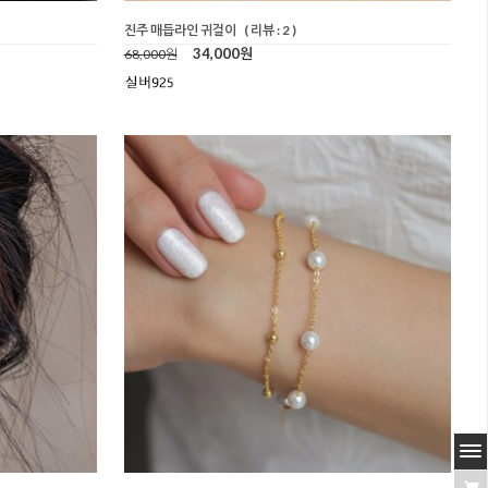
진주 매듭라인 귀걸이
( 리뷰 : 2 )
34,000원
68,000원