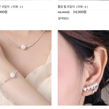
주 귀걸이
( 리뷰 : 1 )
튤립 펄 귀걸이
( 리뷰 : 4 )
000원
34,000원
68,000원