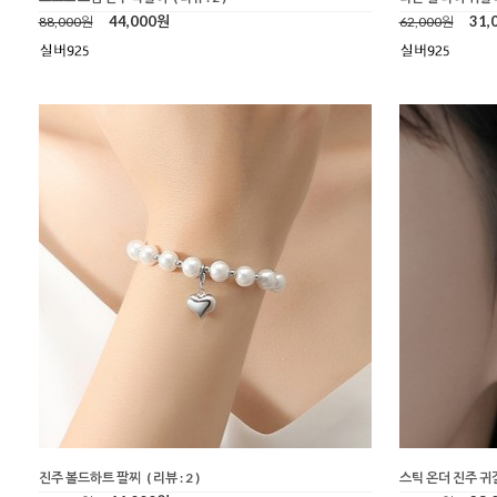
44,000원
31,
88,000원
62,000원
진주 볼드하트 팔찌
( 리뷰 : 2 )
스틱 온더 진주 귀