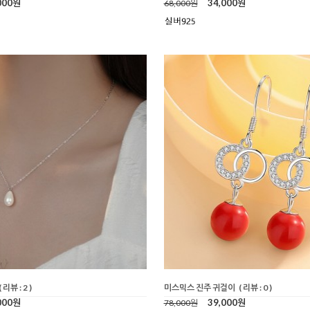
000원
34,000원
68,000원
( 리뷰 : 2 )
미스믹스 진주 귀걸이
( 리뷰 : 0 )
000원
39,000원
78,000원