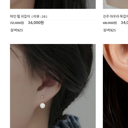
파인 펄 귀걸이
( 리뷰 : 28 )
진주 아우라 목걸
36,000원
34,
72,000원
68,000원