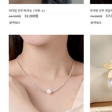
라이팅 진주 피어싱
( 리뷰 : 6 )
우아한 진주 귀걸
32,000원
37,
64,000원
74,000원