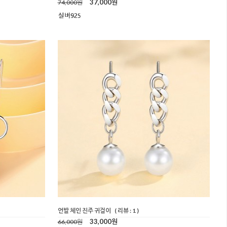
37,000원
74,000원
언발 체인 진주 귀걸이
( 리뷰 : 1 )
33,000원
66,000원