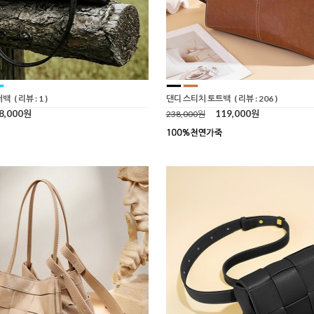
더백
( 리뷰 : 1 )
댄디 스티치 토트백
( 리뷰 : 206 )
8,000원
119,000원
238,000원