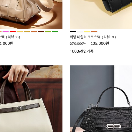
스백
( 리뷰 : 0 )
위빙 테일러 크로스백
( 리뷰 : 3 )
1,000원
135,000원
270,000원