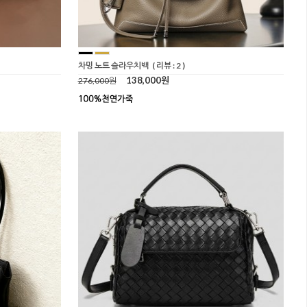
차밍 노트 슬라우치백
( 리뷰 : 2 )
138,000원
276,000원