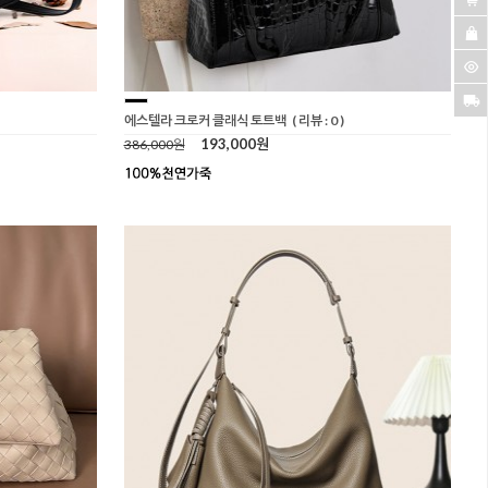
에스텔라 크로커 클래식 토트백
( 리뷰 : 0 )
193,000원
386,000원