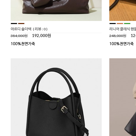
아르디 숄더백
( 리뷰 : 0 )
리니어 클래식 핸
192,000원
12
384,000원
248,000원