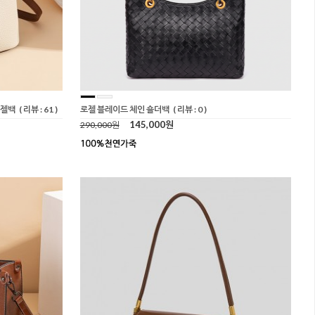
지젤백
( 리뷰 : 61 )
로젤 블레이드 체인 숄더백
( 리뷰 : 0 )
145,000원
290,000원