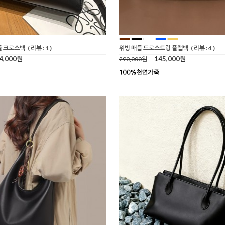
들 크로스백
( 리뷰 : 1 )
위빙 매듭 드로스트링 플랩백
( 리뷰 : 4 )
4,000원
145,000원
290,000원