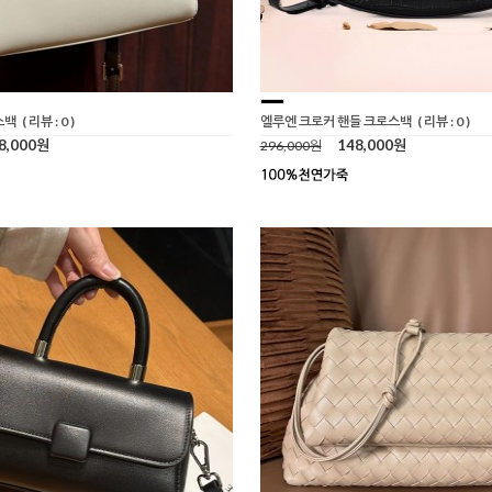
스백
( 리뷰 : 0 )
엘루엔 크로커 핸들 크로스백
( 리뷰 : 0 )
8,000원
148,000원
296,000원