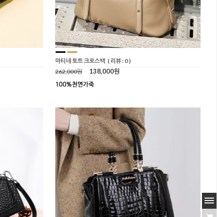
마티네 토트 크로스백
( 리뷰 : 0 )
138,000원
262,000원