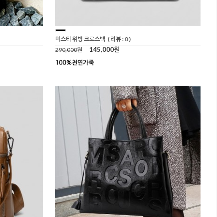
미스티 위빙 크로스백
( 리뷰 : 0 )
145,000원
290,000원