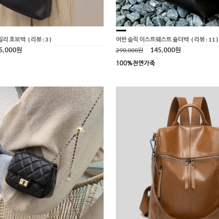
일리 호보백
( 리뷰 : 3 )
어반 슬릭 이스트웨스트 숄더백
( 리뷰 : 11 )
5,000원
145,000원
290,000원