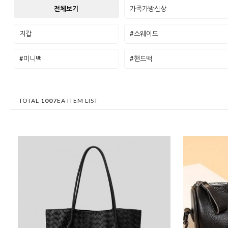
전체보기
가죽가방신상
지갑
#스웨이드
#미니백
#핸드백
TOTAL
1007
EA ITEM LIST