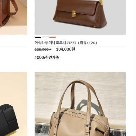
아젤라루 미니 토트백 ZIZEL
( 리뷰 : 120 )
104,000원
208,000원