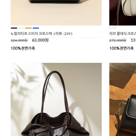
노빌리티로 스티치 크로스백
( 리뷰 : 239 )
리브 클래식 크로
63,000원
13
126,000원
272,000원