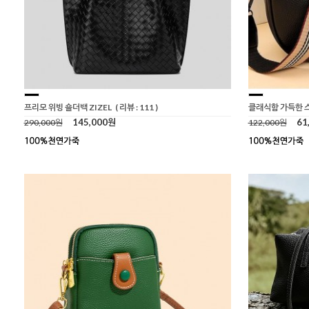
프리모 위빙 숄더백 ZIZEL
( 리뷰 : 111 )
클래식함 가득한 
145,000원
61
290,000원
122,000원