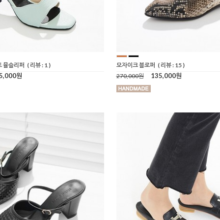
트 뮬슬리퍼
( 리뷰 : 1 )
모자이크 블로퍼
( 리뷰 : 15 )
5,000원
135,000원
270,000원