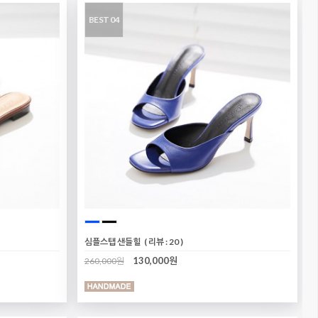
BEST 04
심플스탭 샌들힐
( 리뷰 : 20 )
130,000원
260,000원