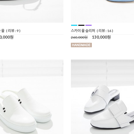
 뮬
( 리뷰 : 9 )
스카이 뮬 슬리퍼
( 리뷰 : 16 )
0,000원
130,000원
260,000원