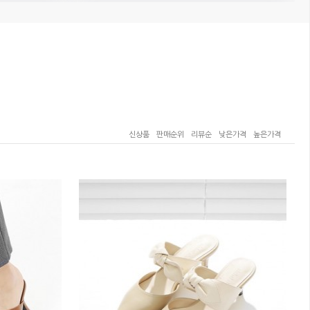
신상품
판매순위
리뷰순
낮은가격
높은가격