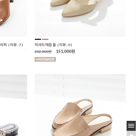
슬리퍼
( 리뷰 : 7 )
럭셔리 매듭 뮬
( 리뷰 : 0 )
151,000원
302,000원