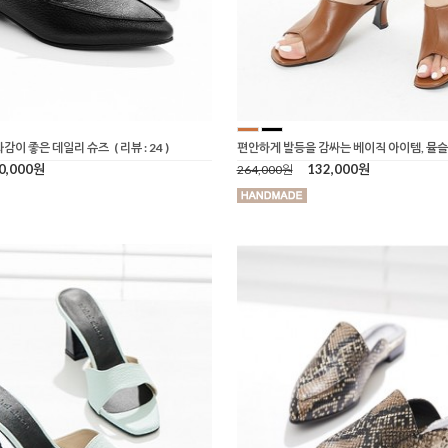
화감이 좋은 데일리 슈즈
( 리뷰 : 24 )
편안하게 발등을 감싸는 베이직 아이템, 뮬
0,000원
132,000원
264,000원