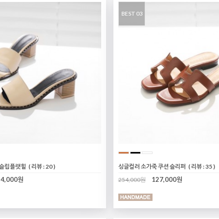
BEST 03
 슬립플랫힐
( 리뷰 : 20 )
싱글컬러 소가죽 쿠션 슬리퍼
( 리뷰 : 35 )
34,000원
127,000원
254,000원