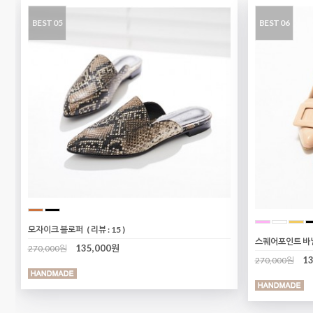
BEST 05
BEST 06
모자이크 블로퍼
( 리뷰 : 15 )
스퀘어포인트 바
135,000원
270,000원
1
270,000원