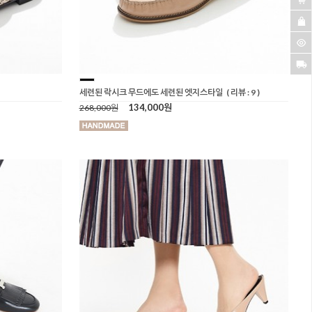
세련된 락시크 무드에도 세련된 엣지스타일
( 리뷰 : 9 )
134,000원
268,000원