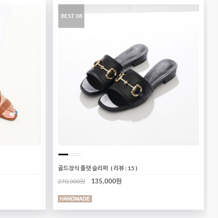
BEST 08
골드장식 플랫 슬리퍼
( 리뷰 : 15 )
135,000원
270,000원