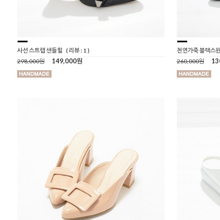
사선 스트랩 샌들힐
( 리뷰 : 1 )
천연가죽 블랙스완
149,000원
13
298,000원
260,000원