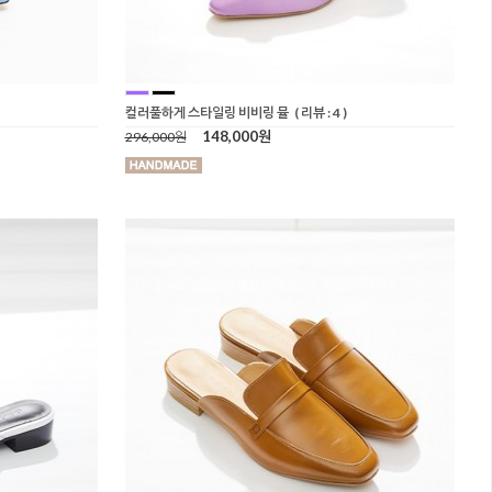
컬러풀하게 스타일링 비비링 뮬
( 리뷰 : 4 )
148,000원
296,000원