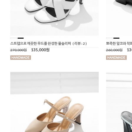
스트랩으로 깨끗한 무드를 완성한 뮬슬리퍼
( 리뷰 : 2 )
뽀족한 앞코와 착
135,000원
13
270,000원
260,000원