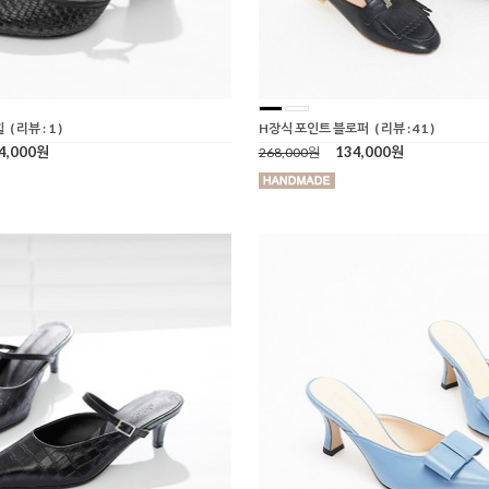
힐
( 리뷰 : 1 )
H장식 포인트 블로퍼
( 리뷰 : 41 )
4,000원
134,000원
268,000원