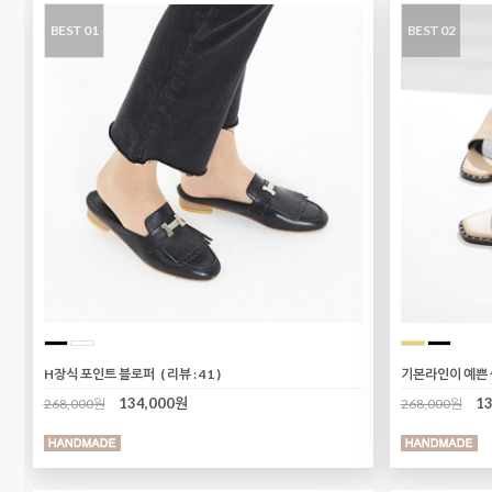
BEST 01
BEST 02
H장식 포인트 블로퍼
( 리뷰 : 41 )
기본라인이 예쁜
134,000원
1
268,000원
268,000원