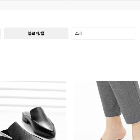
블로퍼/뮬
쪼리