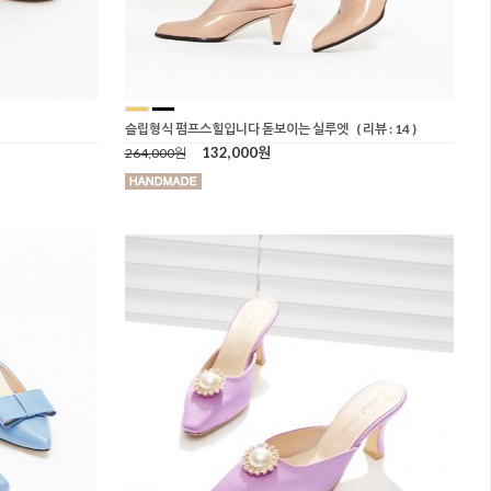
슬립형식 펌프스힐입니다 돋보이는 실루엣
( 리뷰 : 14 )
132,000원
264,000원