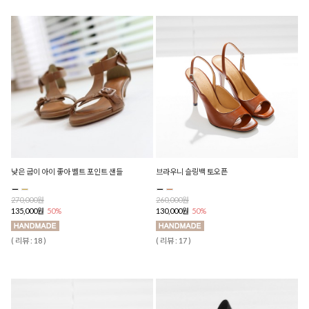
낮은 굽이 아이 좋아 벨트 포인트 샌들
브라우니 슬링백 토오픈
270,000원
260,000원
135,000원
50%
130,000원
50%
( 리뷰 : 18 )
( 리뷰 : 17 )