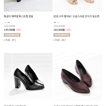
통굽의 매력발목스트랩 샌들
반응 너무 좋아요! 고급스러운 장식의 토오픈
278,000원
284,000원
139,000원
50%
142,000원
50%
( 리뷰 : 29 )
( 리뷰 : 24 )