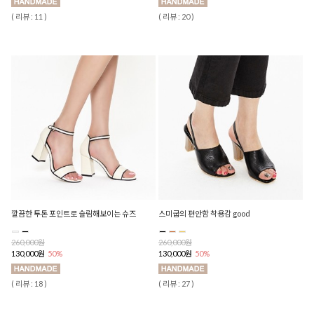
( 리뷰 : 11 )
( 리뷰 : 20 )
깔끔한 투톤 포인트로 슬림해보이는 슈즈
스미굽의 편안함 착용감 good
260,000원
260,000원
130,000원
50%
130,000원
50%
( 리뷰 : 18 )
( 리뷰 : 27 )