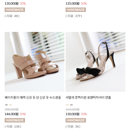
130,000원
50%
135,000원
50%
( 리뷰 : 48 )
( 리뷰 : 379 )
베이지톤의 매력 신은 듯 안 신은 듯 누드샌들
샤랄라 깜찍리본 로맨틱럭셔리 연출
288,000원
260,000원
144,000원
50%
130,000원
50%
( 리뷰 : 104 )
( 리뷰 : 34 )