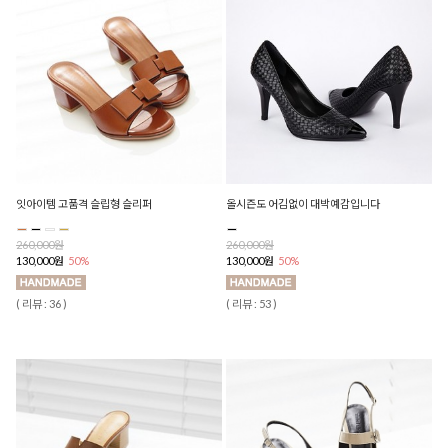
잇아이템 고품격 슬립형 슬리퍼
올시즌도 어김없이 대박예감입니다
260,000원
260,000원
130,000원
50%
130,000원
50%
( 리뷰 : 36 )
( 리뷰 : 53 )