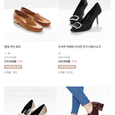
헨델 쿠션 로퍼
우아한 자태와 단아한 장식 러블리슈즈
270,000원
288,000원
135,000원
50%
144,000원
50%
( 리뷰 : 33 )
( 리뷰 : 110 )