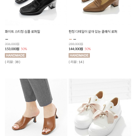
화이트 스티칭 심플 로퍼힐
펀칭 디테일이 살아 있는 클래식 로퍼
306,000원
288,000원
153,000원
50%
144,000원
50%
( 리뷰 : 38 )
( 리뷰 : 14 )