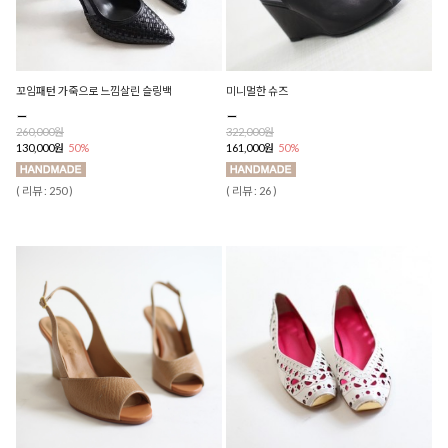
꼬임패턴 가죽으로 느낌살린 슬링백
미니멀한 슈즈
260,000원
322,000원
130,000원
50%
161,000원
50%
( 리뷰 : 250 )
( 리뷰 : 26 )