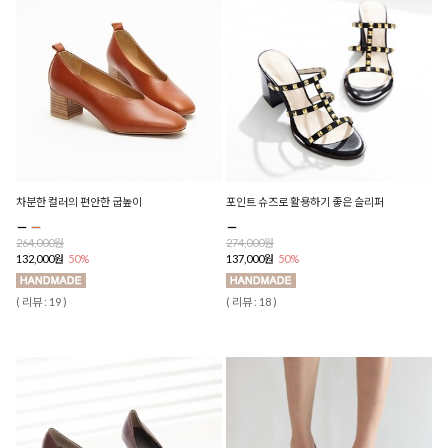
차분한 컬러의 편안한 굽높이
포인트 슈즈로 활용하기 좋은 슬리퍼
264,000원
274,000원
132,000원
50%
137,000원
50%
( 리뷰 : 19 )
( 리뷰 : 18 )