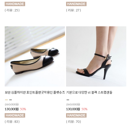
( 리뷰 : 25 )
( 리뷰 : 27 )
모던 심플하지만 포인트줄땐굿착용인 플랫슈즈
기본으로 다양한 st 블랙 스트랩샌들
260,000원
260,000원
130,000원
50%
130,000원
50%
( 리뷰 : 83 )
( 리뷰 : 70 )