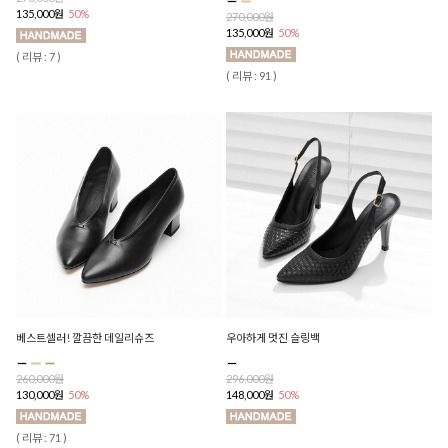
135,000원
50%
270,000원
135,000원
50%
( 리뷰 : 7 )
( 리뷰 : 91 )
베스트셀러! 깔끔한 데일리슈즈
우아하게 멋진 슬링백
260,000원
296,000원
130,000원
50%
148,000원
50%
( 리뷰 : 71 )