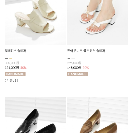
엘레강스 슬리퍼
퓨어 유니크 골드 장식 슬리퍼
302,000원
296,000원
151,000원
50%
148,000원
50%
( 리뷰 : 1 )