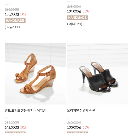
268,000원
260,000원
134,000원
50%
130,000원
50%
( 리뷰 : 20 )
( 리뷰 : 11 )
벨트 포인트 샌들 웨지굽 에디션
오리지널 천연가죽 뮬
284,000원
260,000원
142,000원
50%
130,000원
50%