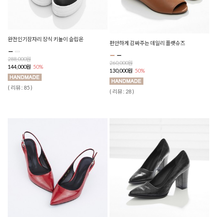
완전인기잠자리 장식 키높이 슬립온
편안하게 감싸주는 데일리 플랫슈즈
288,000원
260,000원
144,000원
50%
130,000원
50%
( 리뷰 : 85 )
( 리뷰 : 28 )