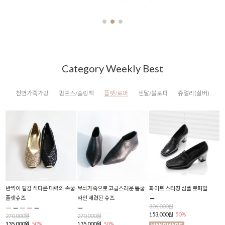
Category Weekly Best
천연가죽가방
펌프스/슬링백
플랫/로퍼
샌달/블로퍼
쥬얼리(실버)
반짝이 펄감 색다른 매력의 속굽
무늬가죽으로 고급스러운 톰굽
화이트 스티칭 심플 로퍼힐
폴
플랫슈즈
라인 세련된 슈즈
306,000원
2
153,000원
50%
1
270,000원
270,000원
135,000원
50%
135,000원
50%