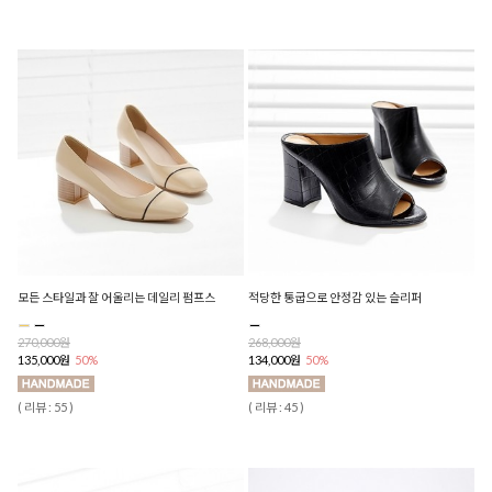
모든 스타일과 잘 어울리는 데일리 펌프스
적당한 통굽으로 안정감 있는 슬리퍼
270,000원
268,000원
135,000원
50%
134,000원
50%
( 리뷰 : 55 )
( 리뷰 : 45 )