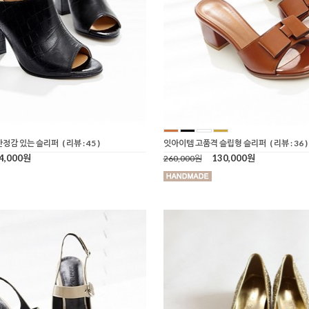
안정감 있는 슬리퍼
( 리뷰 : 45 )
잇아이템 고품격 슬립형 슬리퍼
( 리뷰 : 36 )
4,000원
130,000원
260,000원