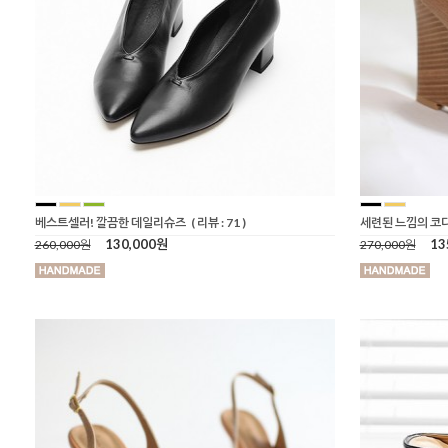
베스트셀러! 깔끔한 데일리슈즈
( 리뷰 : 71 )
세련된 느낌의 코
130,000원
13
260,000원
270,000원