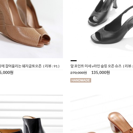
디에 잘어울리는 웨지굽토오픈
( 리뷰 : 91 )
앞 포인트 미세 v라인 슬링 오픈 슈즈
( 리뷰 : 
5,000원
135,000원
270,000원