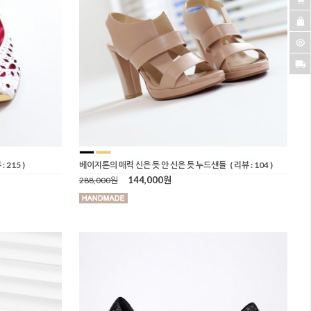
: 215 )
베이지톤의 매력 신은 듯 안 신은 듯 누드샌들
( 리뷰 : 104 )
144,000원
288,000원