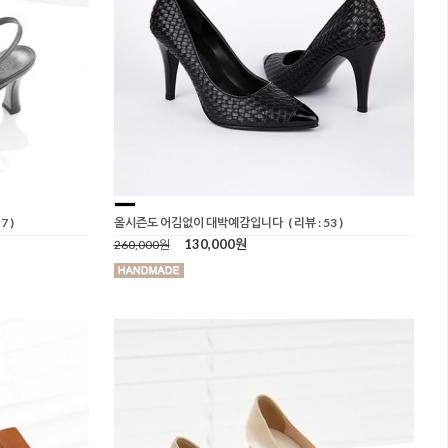
7 )
올시즌도 어김없이 대박예감입니다
( 리뷰 : 53 )
130,000원
260,000원