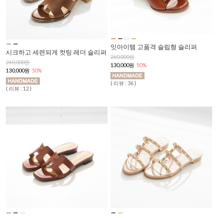
잇아이템 고품격 슬립형 슬리퍼
시크하고 세련되게 컷팅 레더 슬리퍼
260,000원
260,000원
130,000원
50%
130,000원
50%
( 리뷰 : 36 )
( 리뷰 : 12 )