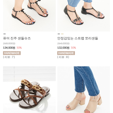
퓨어 진주 샌들슈즈
안정감있는 스트랩 쪼리샌들
268,000원
264,000원
134,000원
50%
132,000원
50%
( 리뷰 : 7 )
( 리뷰 : 8 )