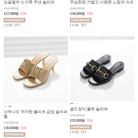
싱글컬러 소가죽 쿠션 슬리퍼
무심한듯 가볍고 시원한 느낌의 슈즈
254,000원
268,000원
127,000원
50%
134,000원
50%
( 리뷰 : 35 )
( 리뷰 : 33 )
골드장식 플랫 슬리퍼
너무나도 우아한 플리츠 감성 슬리퍼
270,000원
힐
135,000원
50%
260,000원
130,000원
50%
( 리뷰 : 15 )