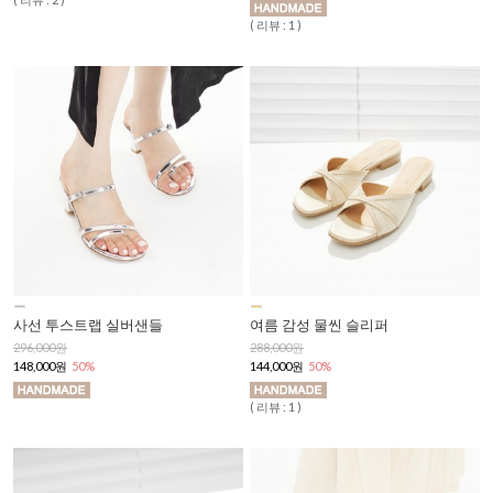
( 리뷰 : 1 )
사선 투스트랩 실버샌들
여름 감성 물씬 슬리퍼
296,000원
288,000원
148,000원
50%
144,000원
50%
( 리뷰 : 1 )