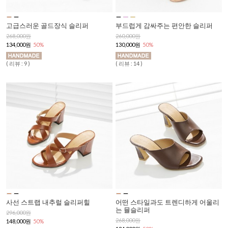
고급스러운 골드장식 슬리퍼
부드럽게 감싸주는 편안한 슬리퍼
268,000원
260,000원
134,000원
50%
130,000원
50%
( 리뷰 : 9 )
( 리뷰 : 14 )
사선 스트랩 내추럴 슬리퍼힐
어떤 스타일과도 트렌디하게 어울리
는 뮬슬리퍼
296,000원
268,000원
148,000원
50%