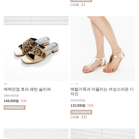
( 리뷰 : 2 )
매력만점 호피 패턴 슬리퍼
메탈가죽과 어울리는 여성스러운 디
자인
288,000원
264,000원
144,000원
50%
132,000원
50%
( 리뷰 : 13 )