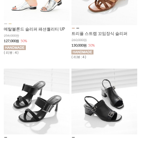
메탈블론드 슬리퍼 패션퀄리티 UP
트리플 스트랩 꼬임장식 슬리퍼
254,000원
260,000원
127,000원
50%
130,000원
50%
( 리뷰 : 4 )
( 리뷰 : 4 )