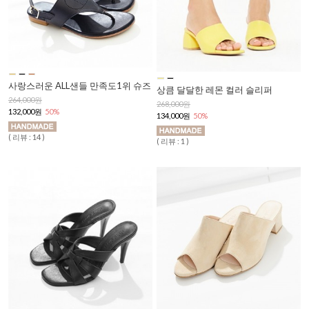
사랑스러운 ALL샌들 만족도1위 슈즈
상큼 달달한 레몬 컬러 슬리퍼
264,000원
268,000원
132,000원
50%
134,000원
50%
( 리뷰 : 14 )
( 리뷰 : 1 )