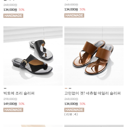
268,000원
268,000원
134,000원
50%
134,000원
50%
빅토에 조리 슬리퍼
고민없이 겟! 네츄럴 데일리 슬리퍼
298,000원
268,000원
149,000원
50%
134,000원
50%
( 리뷰 : 4 )