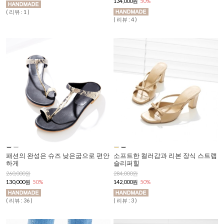
134,000원
50%
( 리뷰 : 1 )
( 리뷰 : 4 )
패션의 완성은 슈즈 낮은굽으로 편안
소프트한 컬러감과 리본 장식 스트랩
하게
슬리퍼힐
260,000원
284,000원
130,000원
50%
142,000원
50%
( 리뷰 : 36 )
( 리뷰 : 3 )