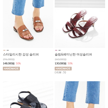
스타일리시한 감성 슬리퍼
슬림&페미닌한 여성슬리퍼
296,000원
260,000원
148,000원
50%
130,000원
50%
( 리뷰 : 5 )