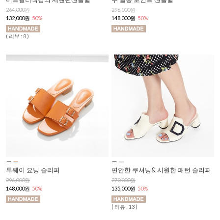
264,000원
296,000원
132,000원
50%
148,000원
50%
( 리뷰 : 8 )
투웨이 요닝 슬리퍼
편안한 쿠셔닝& 시원한 패턴 슬리퍼
296,000원
270,000원
148,000원
50%
135,000원
50%
( 리뷰 : 13 )