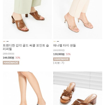
트렌디한 감각 골드 써클 포인트 슬
애나멜 타이 샌들
리퍼힐
260,000원
288,000원
130,000원
50%
144,000원
50%
( 리뷰 : 7 )