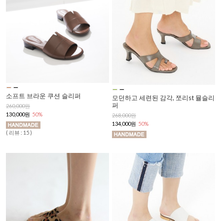
소프트 브라운 쿠션 슬리퍼
모던하고 세련된 감각, 쪼리st 뮬슬리
퍼
260,000원
130,000원
50%
268,000원
134,000원
50%
( 리뷰 : 15 )