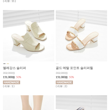
( 리뷰 : 11 )
엘레강스 슬리퍼
골드 메탈 포인트 슬리퍼힐
302,000원
302,000원
151,000원
50%
151,000원
50%
( 리뷰 : 1 )
( 리뷰 : 2 )