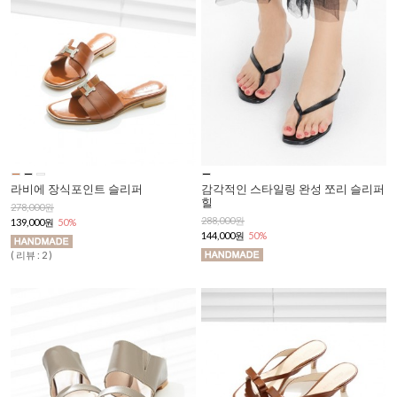
라비에 장식포인트 슬리퍼
감각적인 스타일링 완성 쪼리 슬리퍼
힐
278,000원
288,000원
139,000원
50%
144,000원
50%
( 리뷰 : 2 )