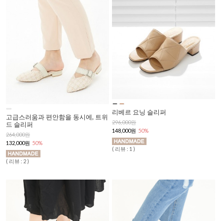
리베르 요닝 슬리퍼
고급스러움과 편안함을 동시에, 트위
296,000원
드 슬리퍼
148,000원
50%
264,000원
132,000원
50%
( 리뷰 : 1 )
( 리뷰 : 2 )