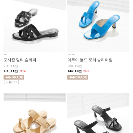
포시즌 멀티 슬리퍼
아쿠아 볼드 쪼리 슬리퍼힐
260,000원
288,000원
130,000원
50%
144,000원
50%
( 리뷰 : 11 )