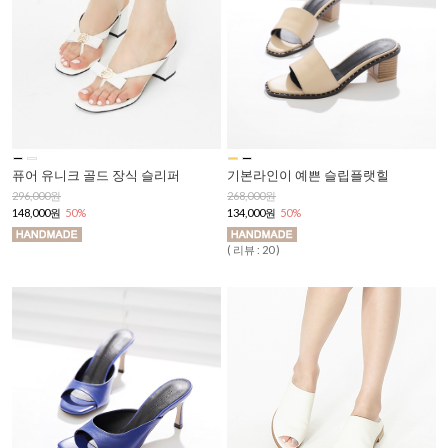
퓨어 유니크 골드 장식 슬리퍼
기본라인이 예쁜 슬립플랫힐
296,000원
268,000원
148,000원
50%
134,000원
50%
( 리뷰 : 20 )