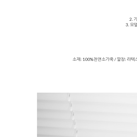
2. 
3. 모
소재: 100%천연소가죽 / 깔창: 라텍