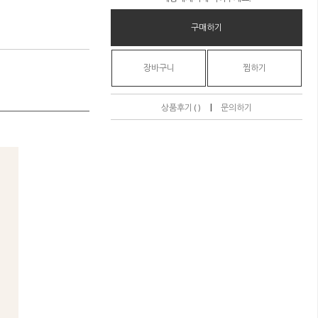
구매하기
장바구니
찜하기
|
상품후기 ( )
문의하기