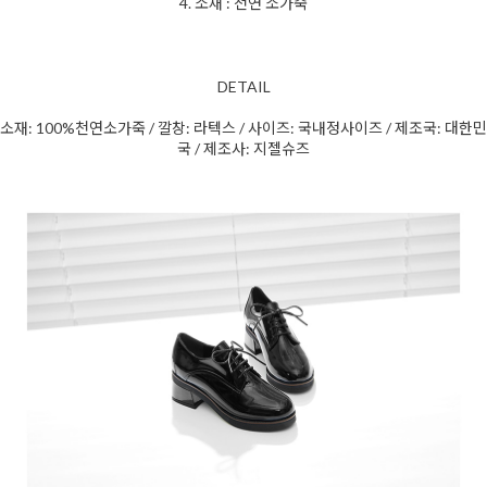
4. 소재 : 천연 소가죽
DETAIL
소재: 100%천연소가죽 / 깔창: 라텍스 / 사이즈: 국내정사이즈 / 제조국: 대한민
국 / 제조사: 지젤슈즈