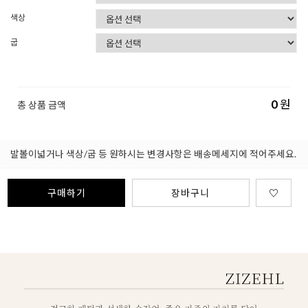
색상
굽
0
원
총 상품 금액
발볼이넓거나 색상/굽 등 원하시는 변경사항은 배송메세지에 적어주세요.
구매하기
장바구니
♡