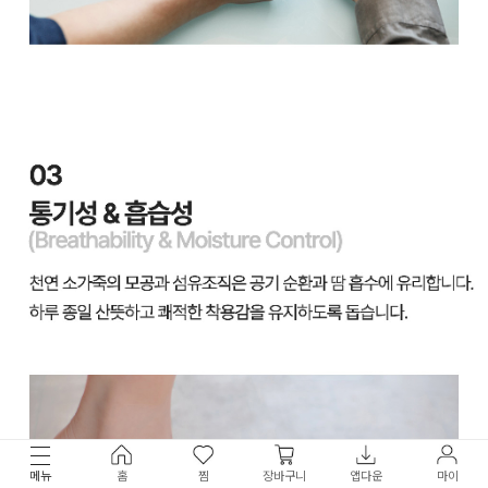
메뉴
홈
찜
장바구니
앱다운
마이