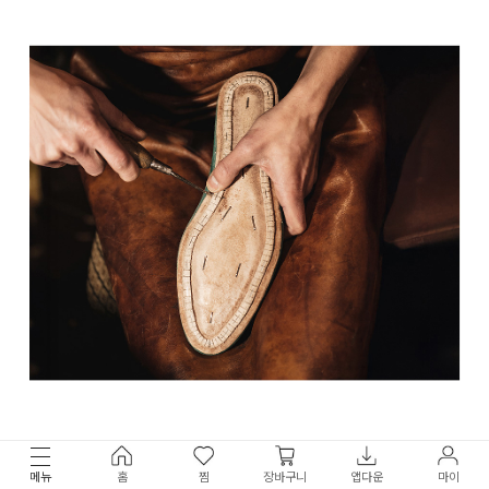
메뉴
홈
찜
장바구니
앱다운
마이