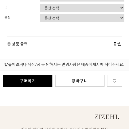
굽
색상
0
원
총 상품 금액
발볼이넓거나 색상/굽 등 원하시는 변경사항은 배송메세지에 적어주세요.
구매하기
장바구니
♡