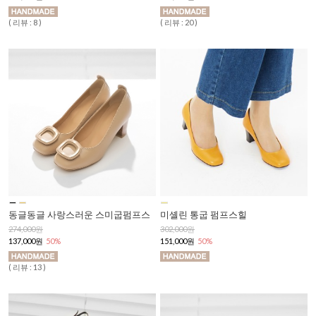
( 리뷰 : 8 )
( 리뷰 : 20 )
동글동글 사랑스러운 스미굽펌프스
미셸린 통굽 펌프스힐
274,000원
302,000원
137,000원
50%
151,000원
50%
( 리뷰 : 13 )