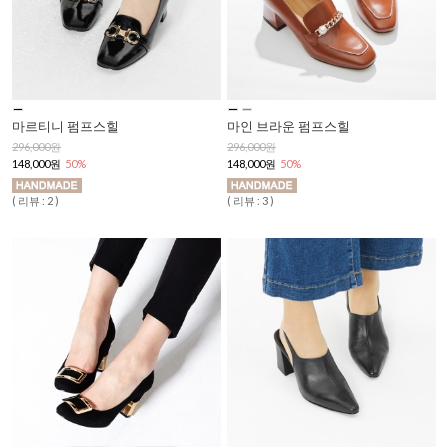
마르티니 펌프스힐
마인 브라운 펌프스힐
296,000원
296,000원
148,000원
50%
148,000원
50%
( 리뷰 : 2 )
( 리뷰 : 3 )