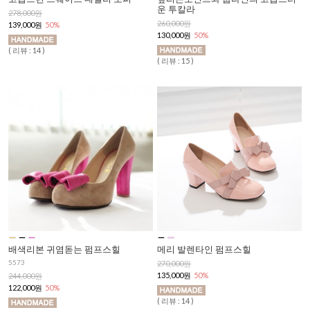
운 투칼라
278,000원
260,000원
139,000원
50%
130,000원
50%
( 리뷰 : 14 )
( 리뷰 : 15 )
메리 발렌타인 펌프스힐
배색리본 귀염돋는 펌프스힐
5573
270,000원
135,000원
50%
244,000원
122,000원
50%
( 리뷰 : 14 )