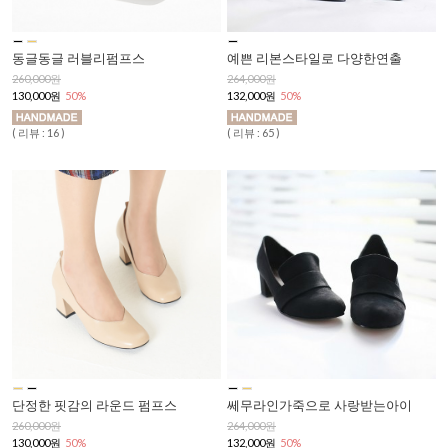
예쁜 리본스타일로 다양한연출
동글동글 러블리펌프스
264,000원
260,000원
132,000원
50%
130,000원
50%
( 리뷰 : 65 )
( 리뷰 : 16 )
단정한 핏감의 라운드 펌프스
쎄무라인가죽으로 사랑받는아이
260,000원
264,000원
130,000원
50%
132,000원
50%