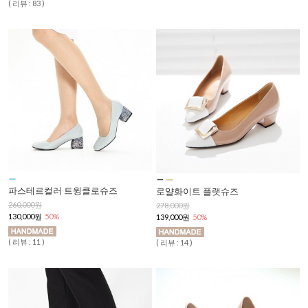
( 리뷰 : 83 )
파스테르컬러 트윙클로슈즈
로얄화이트 플랫슈즈
260,000원
278,000원
130,000원
50%
139,000원
50%
( 리뷰 : 11 )
( 리뷰 : 14 )