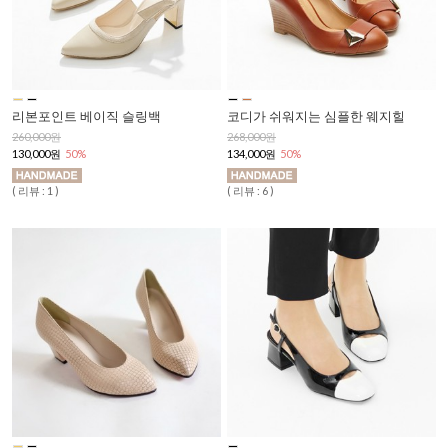
리본포인트 베이직 슬링백
코디가 쉬워지는 심플한 웨지힐
260,000원
268,000원
130,000원
50%
134,000원
50%
( 리뷰 : 1 )
( 리뷰 : 6 )