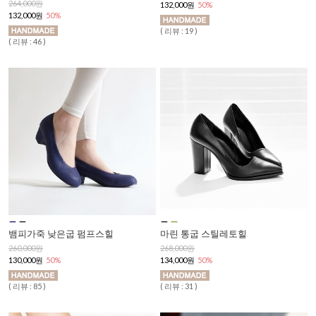
264,000원
132,000원
50%
132,000원
50%
( 리뷰 : 19 )
( 리뷰 : 46 )
뱀피가죽 낮은굽 펌프스힐
마린 통굽 스틸레토힐
260,000원
268,000원
130,000원
50%
134,000원
50%
( 리뷰 : 85 )
( 리뷰 : 31 )