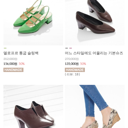
델로프르 통굽 슬링백
어느 스타일에도 어울리는 기본슈즈
312,000원
270,000원
156,000원
50%
135,000원
50%
( 리뷰 : 18 )