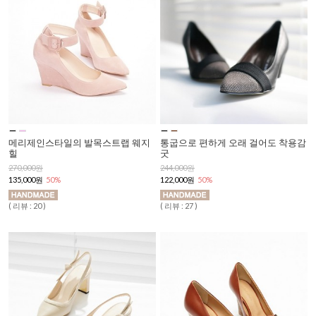
메리제인스타일의 발목스트랩 웨지
통굽으로 편하게 오래 걸어도 착용감
힐
굿
270,000원
244,000원
135,000원
50%
122,000원
50%
( 리뷰 : 20 )
( 리뷰 : 27 )