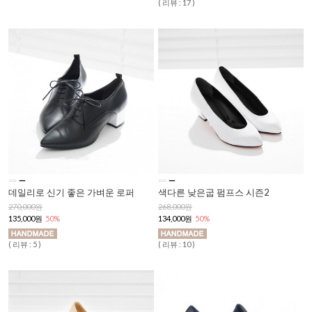
( 리뷰 : 17 )
데일리로 신기 좋은 가벼운 로퍼
색다른 낮은굽 펌프스 시즌2
270,000원
268,000원
135,000원
50%
134,000원
50%
( 리뷰 : 5 )
( 리뷰 : 10 )