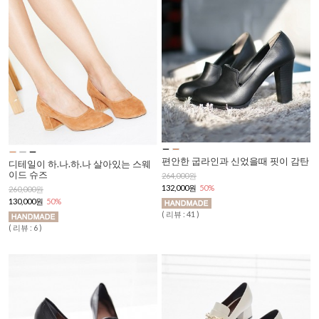
편안한 굽라인과 신었을때 핏이 감탄
디테일이 하.나.하.나 살아있는 스웨
이드 슈즈
264,000원
132,000원
50%
260,000원
130,000원
50%
( 리뷰 : 41 )
( 리뷰 : 6 )