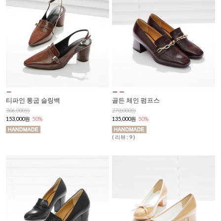
골든 체인 펌프스
티파인 통굽 슬링백
270,000원
306,000원
135,000원
50%
153,000원
50%
( 리뷰 : 9 )