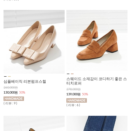
스웨이드 소재감이 코디하기 좋은 스
심플베이직 리본펌프스힐
티치로퍼
260,000원
278,000원
130,000원
50%
139,000원
50%
( 리뷰 : 9 )
( 리뷰 : 6 )