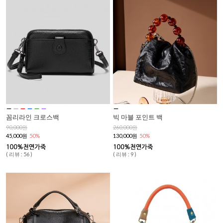
꼼리라인 크로스백
빅 마블 포인트 백
90,000원
260,000원
45,000원
50%
130,000원
50%
( 리뷰 : 56 )
( 리뷰 : 9 )