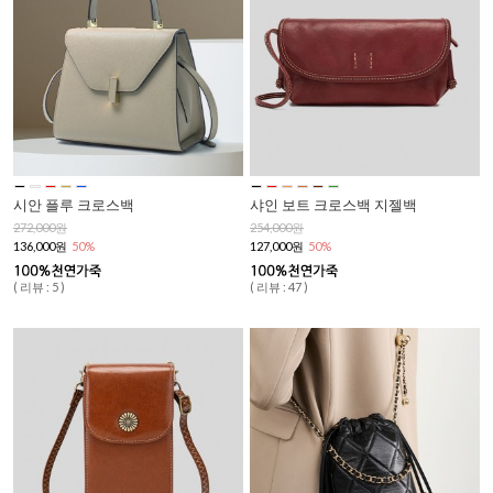
시안 플루 크로스백
샤인 보트 크로스백 지젤백
272,000원
254,000원
136,000원
50%
127,000원
50%
( 리뷰 : 5 )
( 리뷰 : 47 )