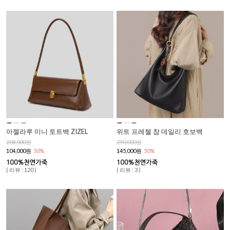
아젤라루 미니 토트백 ZIZEL
위트 프레첼 참 데일리 호보백
208,000원
290,000원
104,000원
50%
145,000원
50%
( 리뷰 : 120 )
( 리뷰 : 3 )