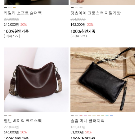
카밀라 소프트 숄더백
캣츠아이 크로스백 지젤가방
290,000원
284,000원
145,000원
50%
142,000원
50%
( 리뷰 : 22 )
( 리뷰 : 65 )
앨빈 베이직 크로스백
슬림 미니 클러치백
290,000원
162,000원
145,000원
50%
81,000원
50%