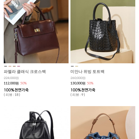
파멜라 클래식 크로스백
미안나 위빙 토트백
224,000원
260,000원
112,000원
50%
130,000원
50%
( 리뷰 : 18 )
( 리뷰 : 9 )