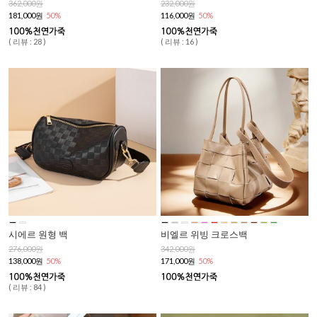
362,000원
232,000원
181,000원
50%
116,000원
50%
( 리뷰 : 28 )
( 리뷰 : 16 )
시에르 원형 백
비엘르 위빙 크로스백
276,000원
342,000원
138,000원
50%
171,000원
50%
( 리뷰 : 84 )