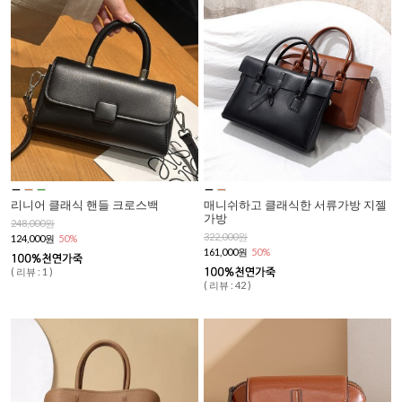
리니어 클래식 핸들 크로스백
매니쉬하고 클래식한 서류가방 지젤
가방
248,000원
322,000원
124,000원
50%
161,000원
50%
( 리뷰 : 1 )
( 리뷰 : 42 )