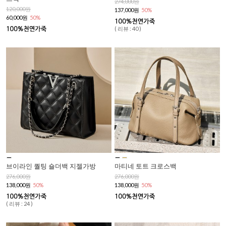
274,000원
120,000원
137,000원
50%
60,000원
50%
( 리뷰 : 40 )
브이라인 퀄팅 숄더백 지젤가방
마티네 토트 크로스백
276,000원
276,000원
138,000원
50%
138,000원
50%
( 리뷰 : 24 )