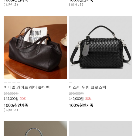
( 리뷰 : 2 )
( 리뷰 : 3 )
미니멀 와이드 레더 숄더백
미스티 위빙 크로스백
290,000원
290,000원
145,000원
50%
145,000원
50%
( 리뷰 : 3 )