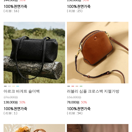
( 리뷰 : 16 )
( 리뷰 : 25 )
아르크 바게트 숄더백
러블리 심플 크로스백 지젤가방
276,000원
156,000원
138,000원
50%
78,000원
50%
( 리뷰 : 1 )
( 리뷰 : 54 )