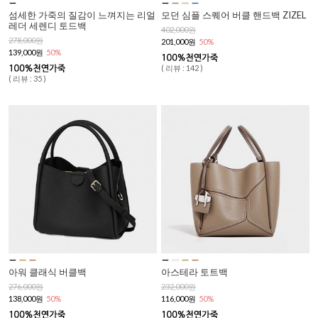
섬세한 가죽의 질감이 느껴지는 리얼
모던 심플 스퀘어 버클 핸드백 ZIZEL
레더 세렌디 토드백
402,000원
278,000원
201,000원
50%
139,000원
50%
( 리뷰 : 142 )
( 리뷰 : 35 )
아워 클래식 버클백
아스테라 토트백
276,000원
232,000원
138,000원
50%
116,000원
50%