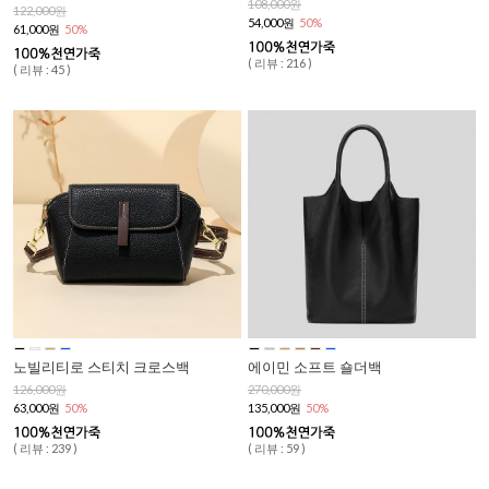
108,000원
122,000원
54,000원
50%
61,000원
50%
( 리뷰 : 216 )
( 리뷰 : 45 )
노빌리티로 스티치 크로스백
에이민 소프트 숄더백
126,000원
270,000원
63,000원
50%
135,000원
50%
( 리뷰 : 239 )
( 리뷰 : 59 )