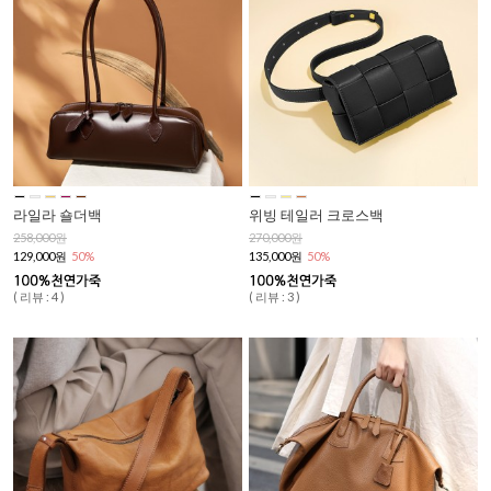
라일라 숄더백
위빙 테일러 크로스백
258,000원
270,000원
129,000원
50%
135,000원
50%
( 리뷰 : 4 )
( 리뷰 : 3 )