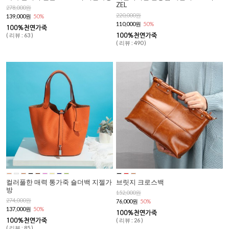
ZEL
278,000원
220,000원
139,000원
50%
110,000원
50%
( 리뷰 : 63 )
( 리뷰 : 490 )
컬러풀한 매력 통가죽 숄더백 지젤가
브릿지 크로스백
방
152,000원
274,000원
76,000원
50%
137,000원
50%
( 리뷰 : 26 )
( 리뷰 : 85 )