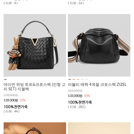
( 리뷰 : 4 )
( 리뷰 : 16 )
데이먼 위빙 토트&크로스백 (인형 고
러블리 매력 4계절 크로스백 ZIZEL
리 SET) 지젤백
266,000원
278,000원
133,000원
50%
139,000원
50%
( 리뷰 : 282 )
( 리뷰 : 44 )