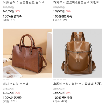
어반 슬릭 이스트웨스트 숄더백
격자무늬 토트백&크로스백 지젤백
290,000원
260,000원
145,000원
50%
130,000원
50%
( 리뷰 : 12 )
( 리뷰 : 109 )
댄디 스티치 토트백
365일 소화가능한 소가죽백팩 ZIZEL
238,000원
260,000원
119,000원
50%
130,000원
50%
( 리뷰 : 206 )
( 리뷰 : 445 )