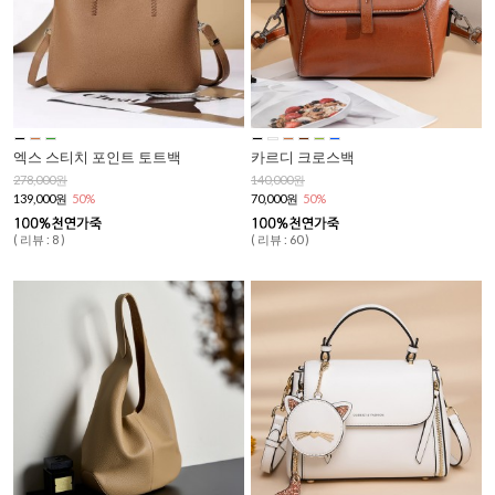
엑스 스티치 포인트 토트백
카르디 크로스백
278,000원
140,000원
139,000원
50%
70,000원
50%
( 리뷰 : 8 )
( 리뷰 : 60 )