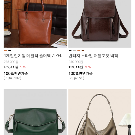
4계절인기템 데일리 숄더백 ZIZEL
빈티지 스타일 더블포켓 백팩
278,000원
250,000원
139,000원
50%
125,000원
50%
( 리뷰 : 237 )
( 리뷰 : 51 )