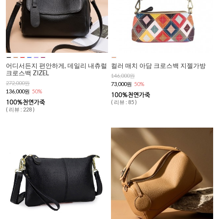
어디서든지 편안하게, 데일리 내츄럴
컬러 매치 아담 크로스백 지젤가방
크로스백 ZIZEL
146,000원
272,000원
73,000원
50%
136,000원
50%
( 리뷰 : 85 )
( 리뷰 : 228 )