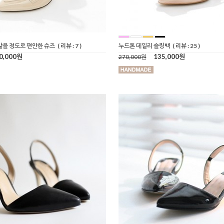
않을 정도로 편안한 슈즈
( 리뷰 : 7 )
누드톤 데일리 슬링백
( 리뷰 : 25 )
0,000원
135,000원
270,000원