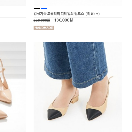
감성가득 고퀄리티 디테일의 펌프스
( 리뷰 : 9 )
130,000원
260,000원