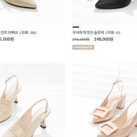
인트 이뻐요
( 리뷰 : 38 )
우아하게 멋진 슬링백
( 리뷰 : 0 )
5,000원
148,000원
296,000원