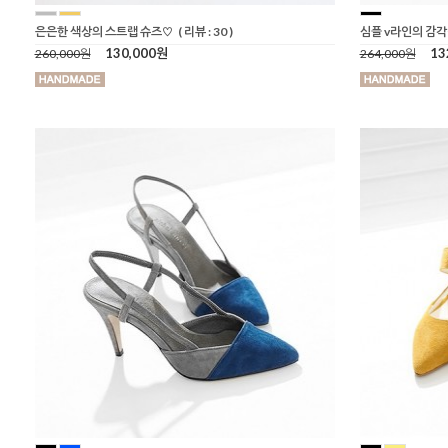
은은한 색상의 스트랩 슈즈♡
( 리뷰 : 30 )
심플 v라인의 감
130,000원
13
260,000원
264,000원