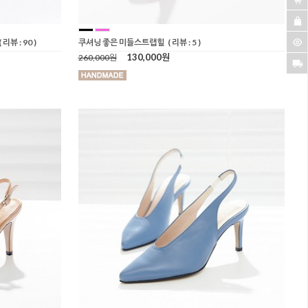
( 리뷰 : 90 )
쿠셔닝 좋은 미들스트랩힐
( 리뷰 : 5 )
130,000원
260,000원