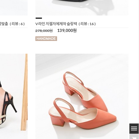
성맞춤
( 리뷰 : 6 )
V라인 지젤자체제작 슬링백
( 리뷰 : 16 )
139,000원
278,000원