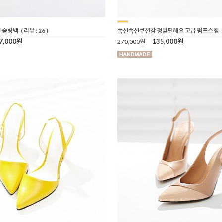
 슬링백
( 리뷰 : 26 )
폭신폭신쿠션감 정말편해요 고급 펌프스힐
7,000원
135,000원
270,000원