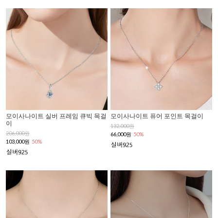
모이사나이트 실버 프레임 큐빅 목걸
모이사나이트 퓨어 포인트 목걸이
이
132,000원
206,000원
66,000원
50%
103,000원
50%