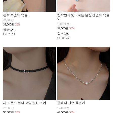
진주 포인트 목걸이
반짝반짝 빛이나는 블링 팬던트 목걸
이
76,000원
108,000원
38,000원
50%
54,000원
50%
( 리뷰 : 4 )
( 리뷰 : 10 )
시크 무드 블랙 꼬임 실버 초커
클래식 진주 목걸이
76,000원
124,000원
38,000원
50%
62,000원
50%