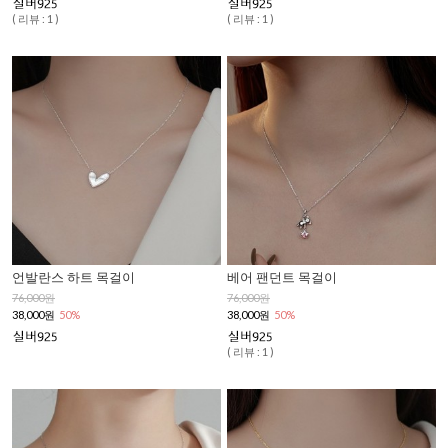
( 리뷰 : 1 )
( 리뷰 : 1 )
언발란스 하트 목걸이
베어 팬던트 목걸이
76,000원
76,000원
38,000원
50%
38,000원
50%
( 리뷰 : 1 )