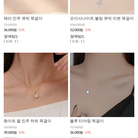
체리 진주 큐빅 목걸이
모이사나이트 블링 큐빅 리본 목걸이
72,000원
104,000원
36,000원
50%
52,000원
50%
( 리뷰 : 1 )
( 리뷰 : 1 )
화이트 펄 진주 하트 목걸이
블루 티어링 목걸이
78,000원
72,000원
39,000원
50%
36,000원
50%