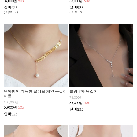
34,000원
50%
33,000원
50%
( 리뷰 : 2 )
( 리뷰 : 2 )
우아함이 가득한 올리브 체인 목걸이
블링 Y자 목걸이
세트
76,000원
100,000원
38,000원
50%
50,000원
50%