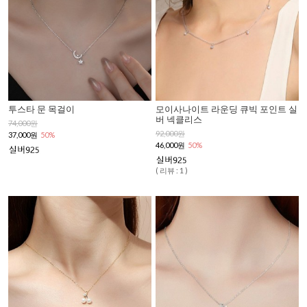
투스타 문 목걸이
모이사나이트 라운딩 큐빅 포인트 실
버 넥클리스
74,000원
92,000원
37,000원
50%
46,000원
50%
( 리뷰 : 1 )