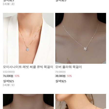
( 리뷰 : 2 )
모이사나이트 레빗 써클 큐빅 목걸이
오버 플라워 목걸이
152,000원
76,000원
76,000원
50%
38,000원
50%
( 리뷰 : 1 )