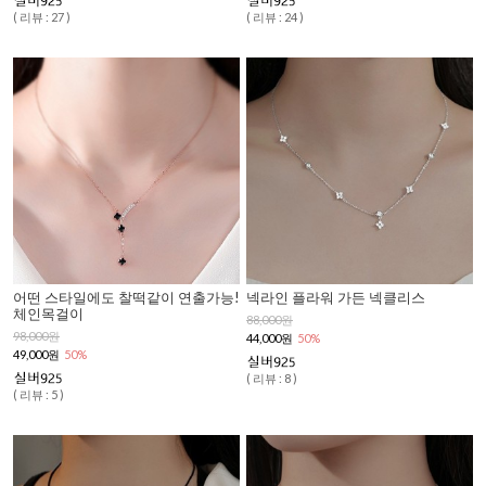
( 리뷰 : 27 )
( 리뷰 : 24 )
어떤 스타일에도 찰떡같이 연출가능!
넥라인 플라워 가든 넥클리스
체인목걸이
88,000원
98,000원
44,000원
50%
49,000원
50%
( 리뷰 : 8 )
( 리뷰 : 5 )