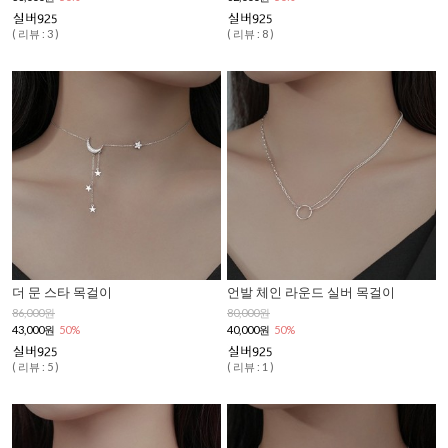
( 리뷰 : 3 )
( 리뷰 : 8 )
더 문 스타 목걸이
언발 체인 라운드 실버 목걸이
86,000원
80,000원
43,000원
50%
40,000원
50%
( 리뷰 : 5 )
( 리뷰 : 1 )