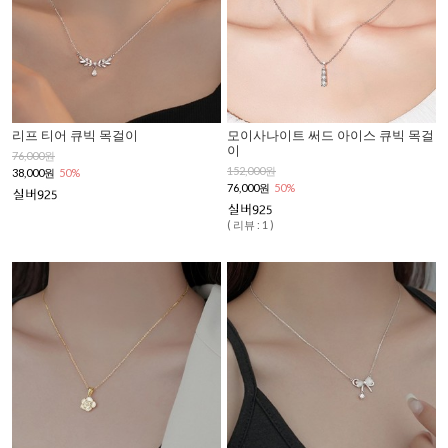
리프 티어 큐빅 목걸이
모이사나이트 써드 아이스 큐빅 목걸
이
76,000원
152,000원
38,000원
50%
76,000원
50%
( 리뷰 : 1 )