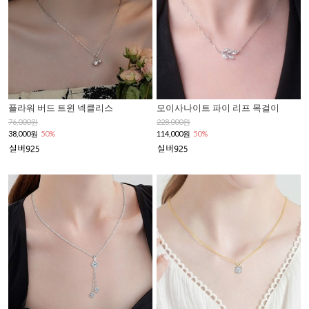
플라워 버드 트윈 넥클리스
모이사나이트 파이 리프 목걸이
76,000원
228,000원
38,000원
50%
114,000원
50%