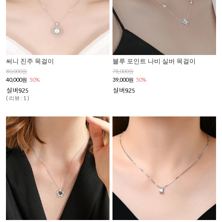
써니 진주 목걸이
블루 포인트 나비 실버 목걸이
80,000원
78,000원
40,000원
50%
39,000원
50%
( 리뷰 : 1 )