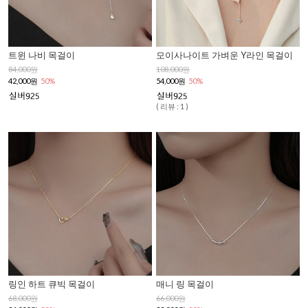
트윈 나비 목걸이
모이사나이트 가벼운 Y라인 목걸이
84,000원
108,000원
42,000원
50%
54,000원
50%
( 리뷰 : 1 )
링인 하트 큐빅 목걸이
매니 링 목걸이
68,000원
66,000원