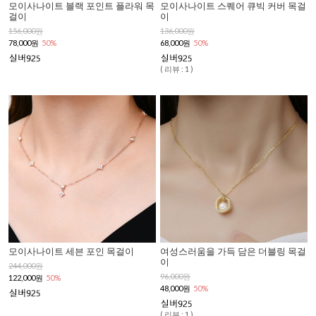
모이사나이트 블랙 포인트 플라워 목
모이사나이트 스퀘어 큐빅 커버 목걸
걸이
이
156,000원
136,000원
78,000원
50%
68,000원
50%
( 리뷰 : 1 )
모이사나이트 세븐 포인 목걸이
여성스러움을 가득 담은 더블링 목걸
이
244,000원
96,000원
122,000원
50%
48,000원
50%
( 리뷰 : 1 )