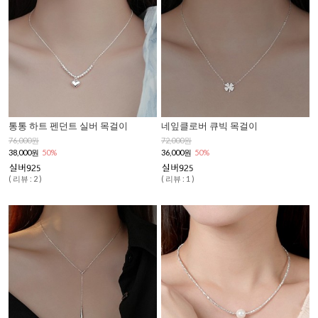
통통 하트 펜던트 실버 목걸이
네잎클로버 큐빅 목걸이
76,000원
72,000원
38,000원
50%
36,000원
50%
( 리뷰 : 2 )
( 리뷰 : 1 )