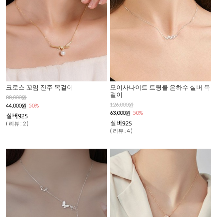
크로스 꼬임 진주 목걸이
모이사나이트 트윙클 은하수 실버 목
걸이
88,000원
126,000원
44,000원
50%
63,000원
50%
( 리뷰 : 2 )
( 리뷰 : 4 )