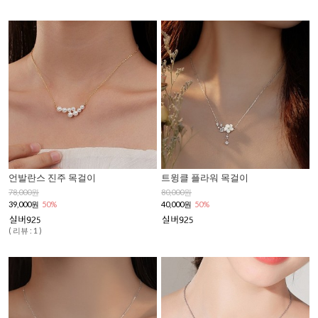
언발란스 진주 목걸이
트윙클 플라워 목걸이
78,000원
80,000원
39,000원
50%
40,000원
50%
( 리뷰 : 1 )