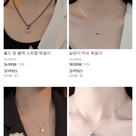
볼드 링 블랙 스트랩 목걸이
실린더 커브 목걸이
72,000원
76,000원
36,000원
50%
38,000원
50%
( 리뷰 : 2 )
( 리뷰 : 8 )