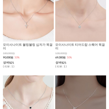
모이사나이트 블링블링 십자가 목걸
모이사나이트 티어드랍 스퀘어 목걸
이
이
180,000원
138,000원
90,000원
50%
69,000원
50%
( 리뷰 : 1 )
( 리뷰 : 1 )