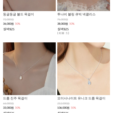
둥글둥글 볼드 목걸이
투나비 블링 큐빅 넥클리스
72,000원
76,000원
36,000원
50%
38,000원
50%
( 리뷰 : 1 )
드롭 진주 목걸이
모이사나이트 유니크 드롭 목걸이
66,000원
212,000원
33,000원
50%
106,000원
50%