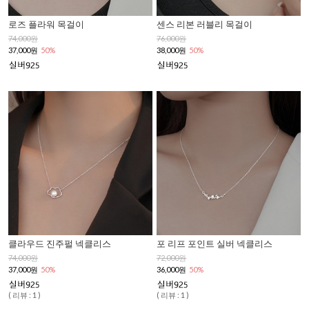
로즈 플라워 목걸이
센스 리본 러블리 목걸이
74,000원
76,000원
37,000원
50%
38,000원
50%
클라우드 진주펄 넥클리스
포 리프 포인트 실버 넥클리스
74,000원
72,000원
37,000원
50%
36,000원
50%
( 리뷰 : 1 )
( 리뷰 : 1 )