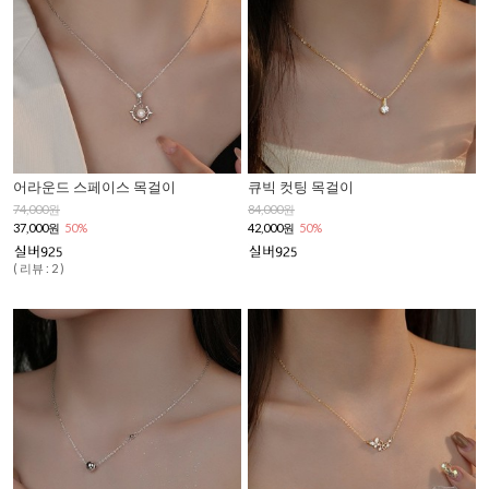
어라운드 스페이스 목걸이
큐빅 컷팅 목걸이
74,000원
84,000원
37,000원
50%
42,000원
50%
( 리뷰 : 2 )