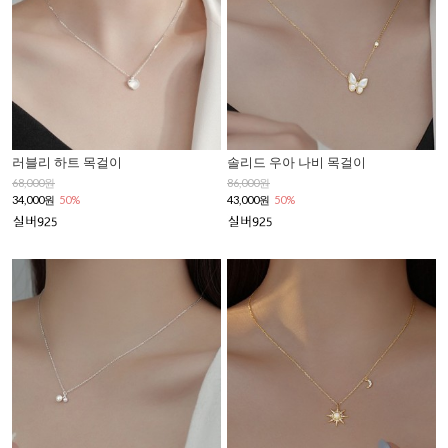
러블리 하트 목걸이
솔리드 우아 나비 목걸이
68,000원
86,000원
34,000원
50%
43,000원
50%