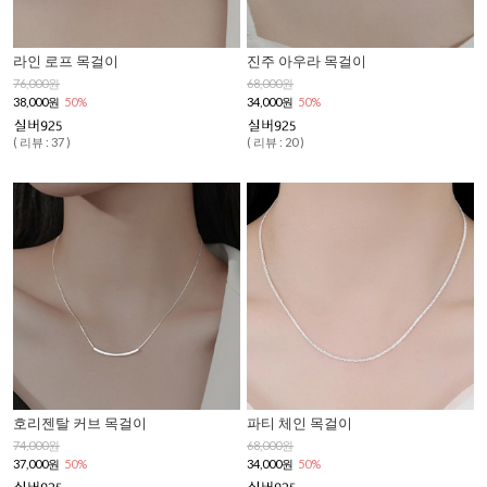
라인 로프 목걸이
진주 아우라 목걸이
76,000원
68,000원
38,000원
50%
34,000원
50%
( 리뷰 : 37 )
( 리뷰 : 20 )
호리젠탈 커브 목걸이
파티 체인 목걸이
74,000원
68,000원
37,000원
50%
34,000원
50%