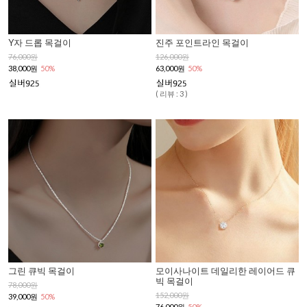
Y자 드롭 목걸이
진주 포인트라인 목걸이
76,000원
126,000원
38,000원
50%
63,000원
50%
( 리뷰 : 3 )
그린 큐빅 목걸이
모이사나이트 데일리한 레이어드 큐
빅 목걸이
78,000원
152,000원
39,000원
50%
76,000원
50%