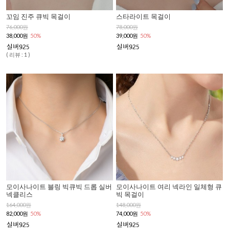
꼬임 진주 큐빅 목걸이
스타라이트 목걸이
76,000원
78,000원
38,000원
50%
39,000원
50%
( 리뷰 : 1 )
모이사나이트 블링 빅큐빅 드롭 실버
모이사나이트 여리 넥라인 일체형 큐
넥클리스
빅 목걸이
164,000원
148,000원
82,000원
50%
74,000원
50%