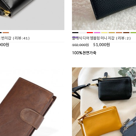
 반지갑
( 리뷰 : 41 )
클래식 디어 엠블럼 미니 지갑
( 리뷰 : 2 )
000원
51,000원
102,000원