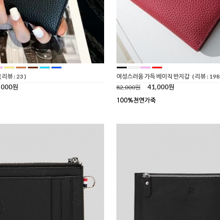
( 리뷰 : 23 )
여성스러움 가득 베이직 반지갑
( 리뷰 : 198 
,000원
41,000원
82,000원