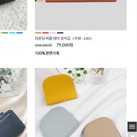
라운딩 버클 레더 장지갑
( 리뷰 : 100 )
79,000원
158,000원