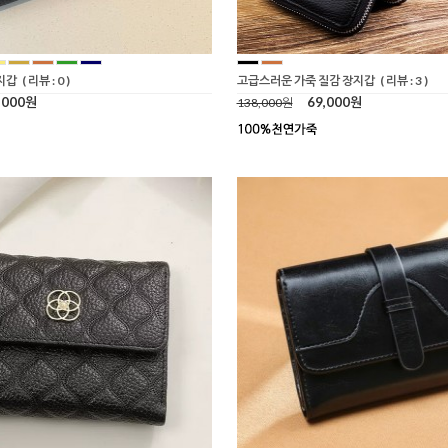
지갑
( 리뷰 : 0 )
고급스러운 가죽 질감 장지갑
( 리뷰 : 3 )
,000원
69,000원
138,000원