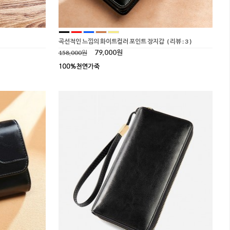
곡선적인 느낌의 화이트컬러 포인트 장지갑
( 리뷰 : 3 )
79,000원
158,000원