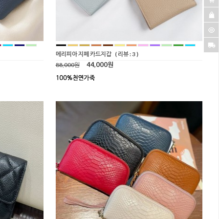
메리피아 지폐 카드지갑
( 리뷰 : 3 )
44,000원
88,000원