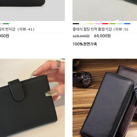
일리 반지갑
( 리뷰 : 41 )
클래식 퀼팅 턴락 플랩 지갑
( 리뷰 : 0 )
000원
64,000원
128,000원