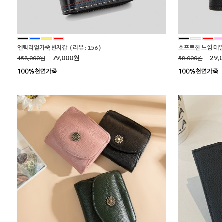
엔틱리얼가죽 반지갑
( 리뷰 : 156 )
소프트한 느낌 데
79,000원
29,
158,000원
58,000원