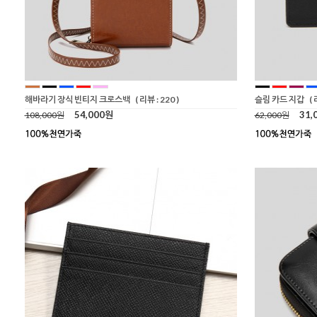
해바라기 장식 빈티지 크로스백
( 리뷰 : 220 )
슬림 카드 지갑
( 
54,000원
31,
108,000원
62,000원