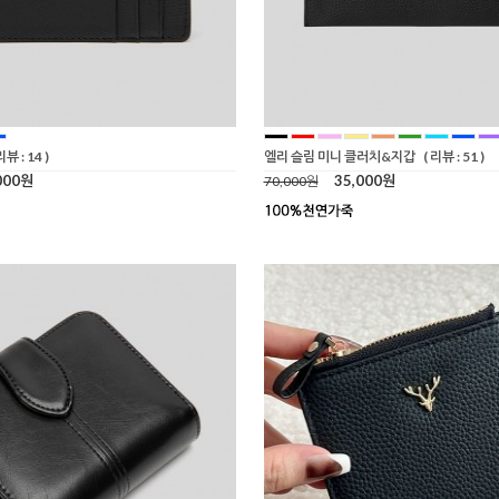
리뷰 : 14 )
엘리 슬림 미니 클러치&지갑
( 리뷰 : 51 )
000원
35,000원
70,000원