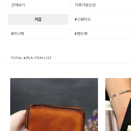
전체보기
가죽가방신상
지갑
#스웨이드
#미니백
#핸드백
TOTAL
67
EA ITEM LIST