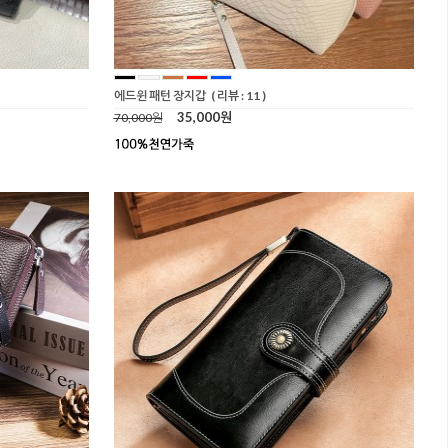
에드윈 패턴 장지갑
( 리뷰 : 11 )
35,000원
70,000원