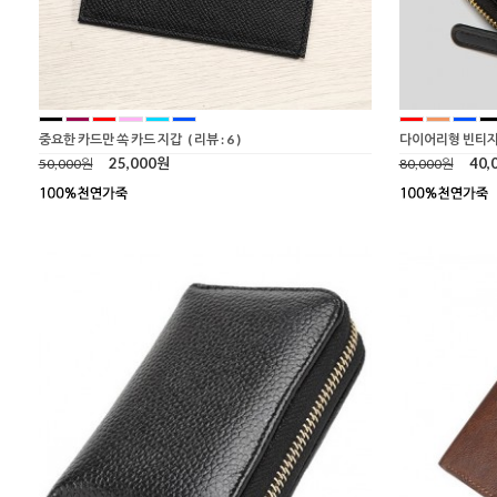
중요한 카드만 쏙 카드 지갑
( 리뷰 : 6 )
다이어리형 빈티지
25,000원
40,
50,000원
80,000원