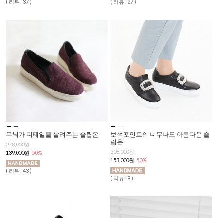
( 리뷰 : 37 )
( 리뷰 : 27 )
무늬가 디테일을 살려주는 슬립온
보석포인트의 너무나도 아름다운 슬
립온
278,000원
306,000원
139,000원
50%
153,000원
50%
( 리뷰 : 43 )
( 리뷰 : 9 )