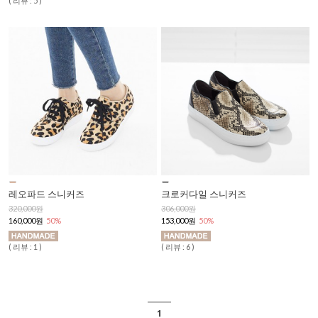
( 리뷰 : 5 )
레오파드 스니커즈
크로커다일 스니커즈
320,000원
306,000원
160,000원
50%
153,000원
50%
( 리뷰 : 1 )
( 리뷰 : 6 )
1