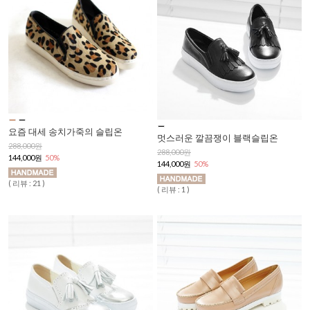
요즘 대세 송치가죽의 슬립온
멋스러운 깔끔쟁이 블랙슬립온
288,000원
288,000원
144,000원
50%
144,000원
50%
( 리뷰 : 21 )
( 리뷰 : 1 )