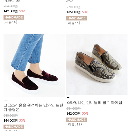
착화감 up
6745
284,000원
270,000원
142,000원
50%
135,000원
50%
( 리뷰 : 4 )
( 리뷰 : 6 )
스타일나는 언니들의 필수 아이템
고급스러움을 완성하는 딥와인 트렌
284,000원
디 슬립온
142,000원
50%
288,000원
144,000원
50%
( 리뷰 : 11 )