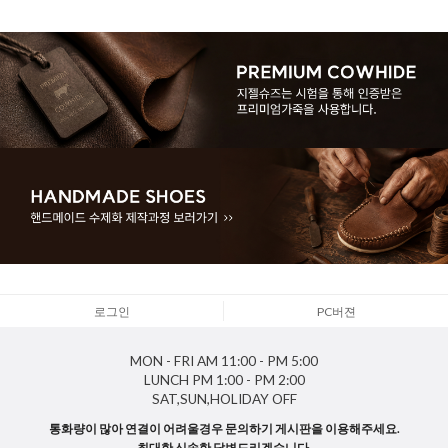
로그인
PC버젼
MON - FRI
AM 11:00 - PM 5:00
LUNCH
PM 1:00 - PM 2:00
SAT,SUN,HOLIDAY
OFF
통화량이 많아 연결이 어려울경우 문의하기 게시판을 이용해주세요.
최대한 신속한 답변드리겠습니다.