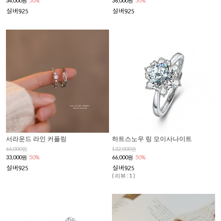
34,000원
50%
36,000원
50%
서라운드 라인 커플링
하트스노우 링 모이사나이트
66,000원
132,000원
33,000원
50%
66,000원
50%
( 리뷰 : 1 )