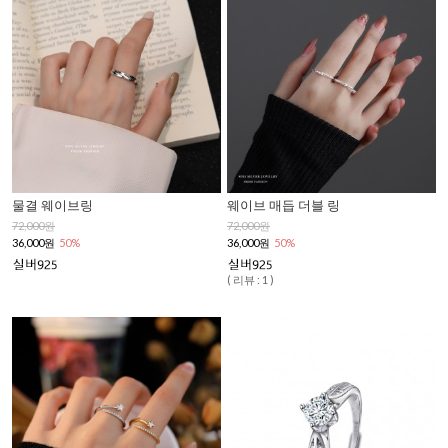
물결 웨이브링
웨이브 매듭 더블 링
72,000원
72,000원
36,000원
50%
36,000원
50%
( 리뷰 : 1 )