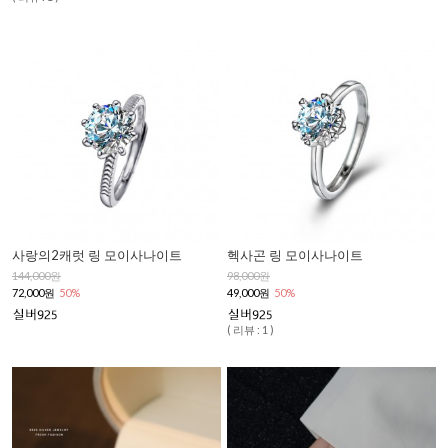
사랑의2캐럿 링 모이사나이트
헥사곤 링 모이사나이트
144,000원
98,000원
72,000원
50%
49,000원
50%
( 리뷰 : 1 )