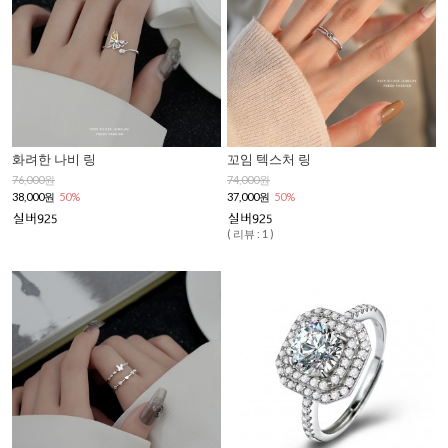
화려한 나비 링
꼬임 텍스처 링
76,000원
74,000원
38,000원
50%
37,000원
50%
( 리뷰 : 1 )