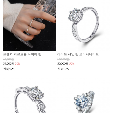
프렌치 지르코늄 다이아 링
라이트 샤인 링 모이사나이트
68,000원
100,000원
34,000원
50%
50,000원
50%