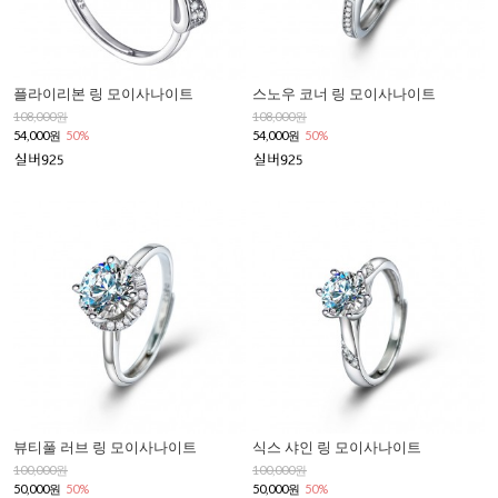
플라이리본 링 모이사나이트
스노우 코너 링 모이사나이트
108,000원
108,000원
54,000원
50%
54,000원
50%
뷰티풀 러브 링 모이사나이트
식스 샤인 링 모이사나이트
100,000원
100,000원
50,000원
50%
50,000원
50%