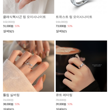
클래식헥사곤 링 모이사나이트
트위스트 링 모이사나이트
102,000원
146,000원
51,000원
50%
73,000원
50%
튤립 실버링
큐트 레터링
76,000원
78,000원
38,000원
50%
39,000원
50%