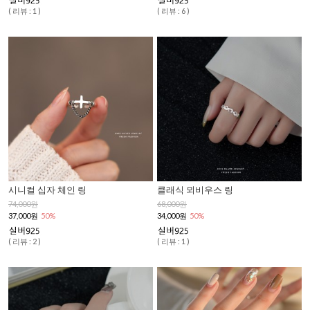
( 리뷰 : 1 )
( 리뷰 : 6 )
시니컬 십자 체인 링
클래식 뫼비우스 링
74,000원
68,000원
37,000원
50%
34,000원
50%
( 리뷰 : 2 )
( 리뷰 : 1 )