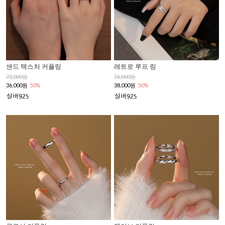
샌드 텍스처 커플링
레트로 루프 링
72,000원
76,000원
36,000원
50%
38,000원
50%