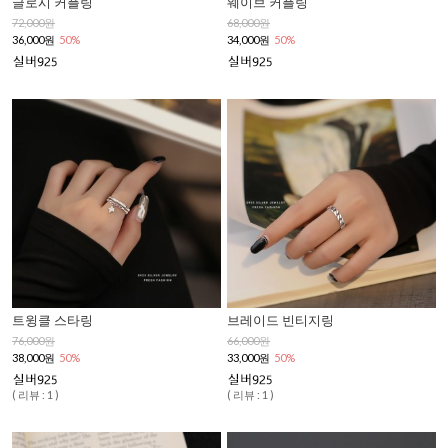
글로시 커플링
웨이브 커플링
72,000원
68,000원
36,000원
50%
34,000원
50%
트윙클 스타링
브레이드 빈티지링
76,000원
66,000원
38,000원
50%
33,000원
50%
( 리뷰 : 1 )
( 리뷰 : 1 )