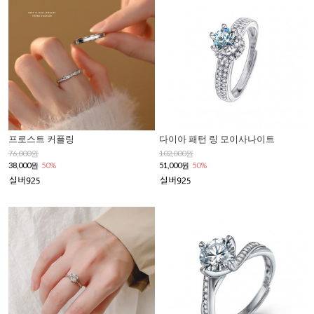
프로스트 커플링
다이아 패턴 링 모이사나이트
76,000원
102,000원
38,000원
50%
51,000원
50%