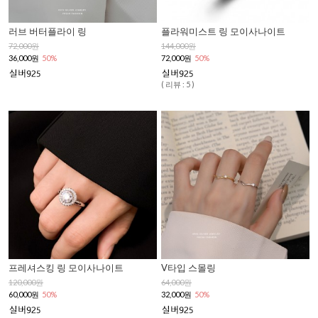
러브 버터플라이 링
플라워미스트 링 모이사나이트
72,000원
144,000원
36,000원
50%
72,000원
50%
( 리뷰 : 5 )
프레셔스킹 링 모이사나이트
V타입 스몰링
120,000원
64,000원
60,000원
50%
32,000원
50%