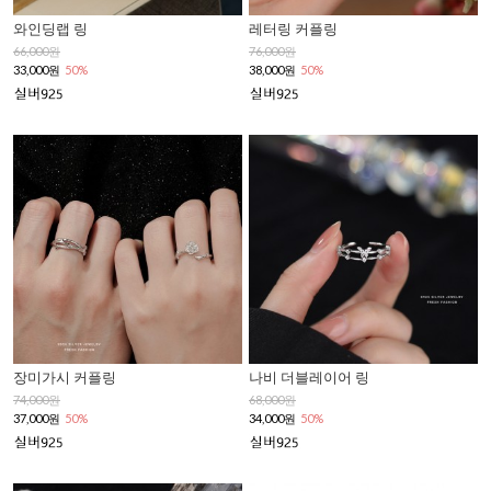
와인딩랩 링
레터링 커플링
66,000원
76,000원
33,000원
50%
38,000원
50%
장미가시 커플링
나비 더블레이어 링
74,000원
68,000원
37,000원
50%
34,000원
50%