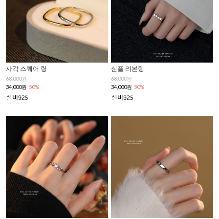
사각 스퀘어 링
심플 리본링
68,000원
68,000원
34,000원
50%
34,000원
50%