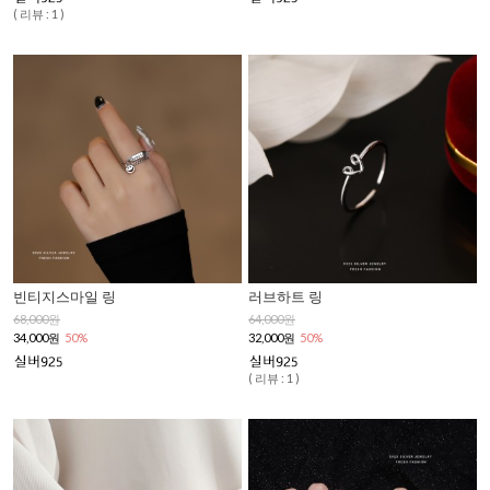
( 리뷰 : 1 )
빈티지스마일 링
러브하트 링
68,000원
64,000원
34,000원
50%
32,000원
50%
( 리뷰 : 1 )