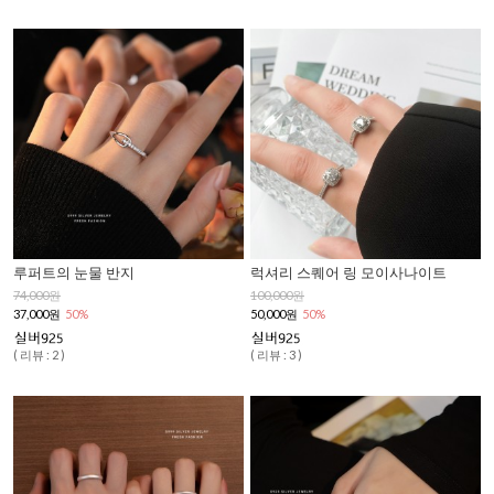
루퍼트의 눈물 반지
럭셔리 스퀘어 링 모이사나이트
74,000원
100,000원
37,000원
50%
50,000원
50%
( 리뷰 : 2 )
( 리뷰 : 3 )