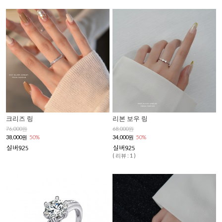
크리즈 링
리본 보우 링
76,000원
68,000원
38,000원
50%
34,000원
50%
( 리뷰 : 1 )