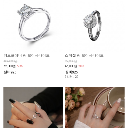
러브포에버 링 모이사나이트
스페셜 링 모이사나이트
104,000원
92,000원
52,000원
50%
46,000원
50%
( 리뷰 : 2 )