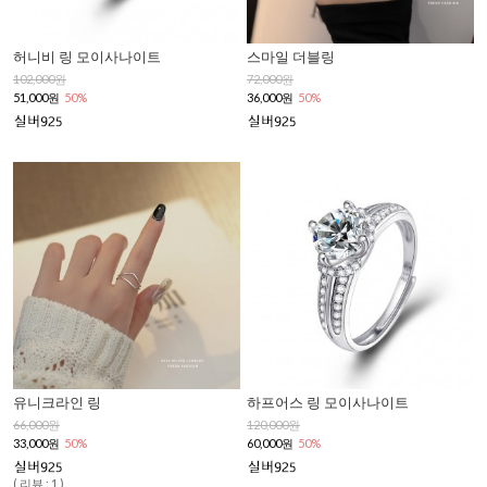
허니비 링 모이사나이트
스마일 더블링
102,000원
72,000원
51,000원
50%
36,000원
50%
유니크라인 링
하프어스 링 모이사나이트
66,000원
120,000원
33,000원
50%
60,000원
50%
( 리뷰 : 1 )