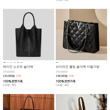
에이민 소프트 숄더백
브이라인 퀄팅 숄더백 지젤가방
270,000원
276,000원
135,000원
50%
138,000원
50%
( 리뷰 : 59 )
( 리뷰 : 24 )