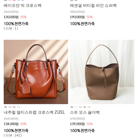
베이모던 빅 크로스백
에센셜 버티컬 라인 쇼퍼백
260,000원
380,000원
130,000원
50%
190,000원
50%
( 리뷰 : 1 )
내추럴 멀티스트랩 크로스백 ZIZEL
스트 모스 숄더백
268,000원
278,000원
134,000원
50%
139,000원
50%
( 리뷰 : 142 )