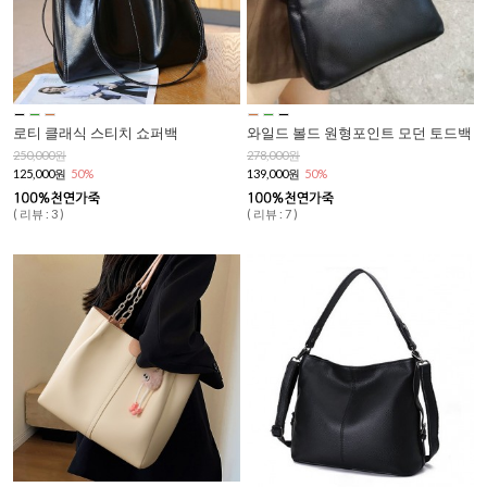
로티 클래식 스티치 쇼퍼백
와일드 볼드 원형포인트 모던 토드백
250,000원
278,000원
125,000원
50%
139,000원
50%
( 리뷰 : 3 )
( 리뷰 : 7 )