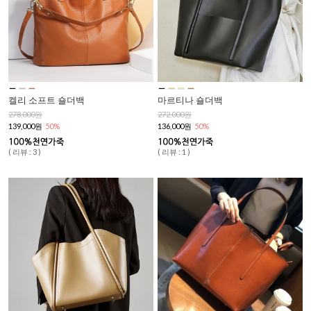
켈리 소프트 숄더백
마르티나 숄더백
278,000원
272,000원
139,000원
50%
136,000원
50%
( 리뷰 : 3 )
( 리뷰 : 1 )