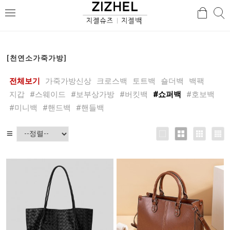
검
검
메
색
색
뉴
[천연소가죽가방]
전체보기
가죽가방신상
크로스백
토트백
숄더백
백팩
지갑
#스웨이드
#보부상가방
#버킷백
#쇼퍼백
#호보백
#미니백
#핸드백
#핸들백