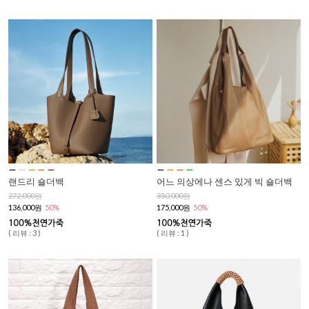
랜드리 숄더백
어느 의상에나 센스 있게 빅 숄더백
272,000원
350,000원
136,000원
50%
175,000원
50%
( 리뷰 : 3 )
( 리뷰 : 1 )