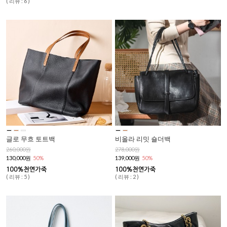
( 리뷰 : 6 )
글로 무흐 토트백
비올라 리밋 숄더백
260,000원
278,000원
130,000원
50%
139,000원
50%
( 리뷰 : 5 )
( 리뷰 : 2 )