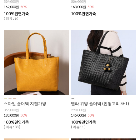
324,000원
326,000원
162,000원
50%
163,000원
50%
( 리뷰 : 6 )
스마일 숄더백 지젤가방
델라 위빙 숄더백 (인형고리 SET)
366,000원
290,000원
183,000원
50%
145,000원
50%
( 리뷰 : 33 )
( 리뷰 : 1 )