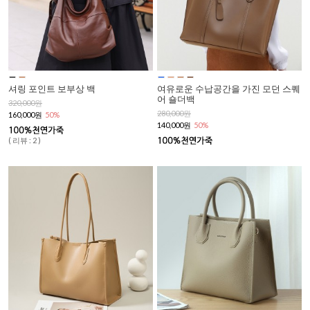
셔링 포인트 보부상 백
여유로운 수납공간을 가진 모던 스퀘
어 숄더백
320,000원
280,000원
160,000원
50%
140,000원
50%
( 리뷰 : 2 )