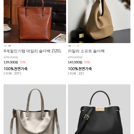
4계절인기템 데일리 숄더백 ZIZEL
카밀라 소프트 숄더백
278,000원
290,000원
139,000원
50%
145,000원
50%
( 리뷰 : 237 )
( 리뷰 : 22 )