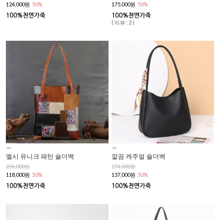
124,000원
50%
175,000원
50%
( 리뷰 : 2 )
엘시 유니크 패턴 숄더백
깔끔 캐주얼 숄더백
236,000원
274,000원
118,000원
50%
137,000원
50%