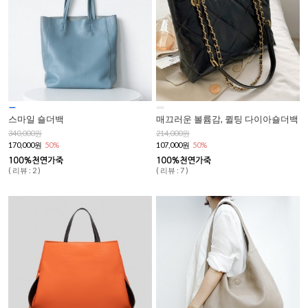
스마일 숄더백
매끄러운 볼륨감, 퀼팅 다이아숄더백
340,000원
214,000원
170,000원
50%
107,000원
50%
( 리뷰 : 2 )
( 리뷰 : 7 )