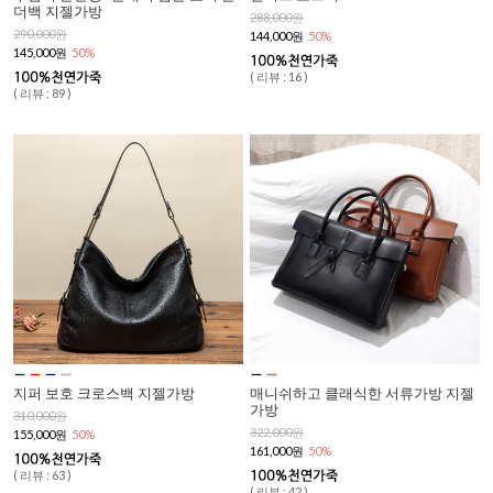
더백 지젤가방
288,000원
290,000원
144,000원
50%
145,000원
50%
( 리뷰 : 16 )
( 리뷰 : 89 )
지퍼 보호 크로스백 지젤가방
매니쉬하고 클래식한 서류가방 지젤
가방
310,000원
322,000원
155,000원
50%
161,000원
50%
( 리뷰 : 63 )
( 리뷰 : 42 )