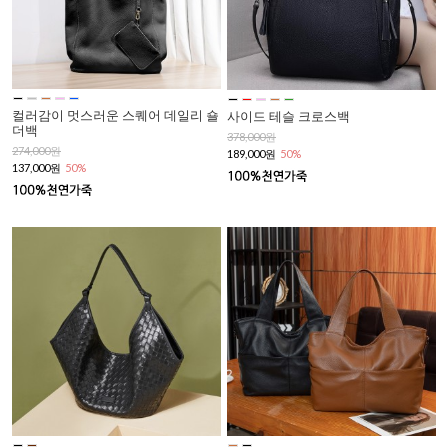
컬러감이 멋스러운 스퀘어 데일리 숄
사이드 테슬 크로스백
더백
378,000원
274,000원
189,000원
50%
137,000원
50%