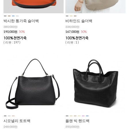
박시한 통가죽 숄더백
비하인드 숄더백
380,000원
334,000원
190,000원
50%
167,000원
50%
( 리뷰 : 197 )
( 리뷰 : 1 )
시모넬리 토트백
플랜 빅 핸드백
248,000원
350,000원