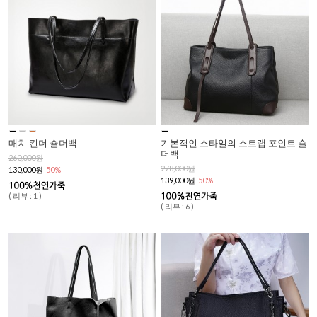
매치 킨더 숄더백
기본적인 스타일의 스트랩 포인트 숄
더백
260,000원
278,000원
130,000원
50%
139,000원
50%
( 리뷰 : 1 )
( 리뷰 : 6 )